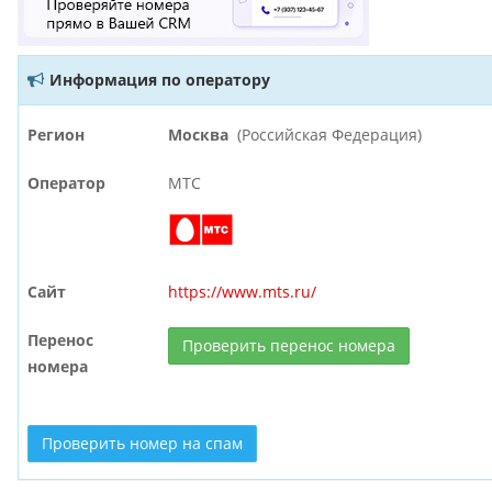
Информация по оператору
Регион
Москва
(Российская Федерация)
Оператор
МТС
Сайт
https://www.mts.ru/
Перенос
Проверить перенос номера
номера
Проверить номер на спам