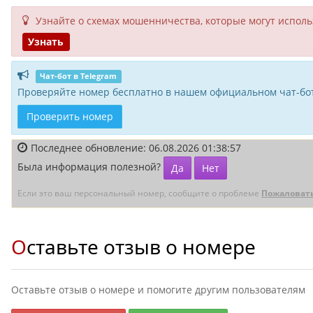
Узнайте о схемах мошенни­чества, кото­рые могут исполь­
Узнать
Чат-бот в Telegram
Проверяйте номер бесплатно в нашем официальном чат-бот
Проверить номер
Последнее обновление: 06.08.2026 01:38:57
Была информация полезной?
Да
Нет
Если это ваш персональный номер, сообщите о проблеме
Пожаловат
Оставьте отзыв о номере
Оставьте отзыв о номере и помогите другим пользователям