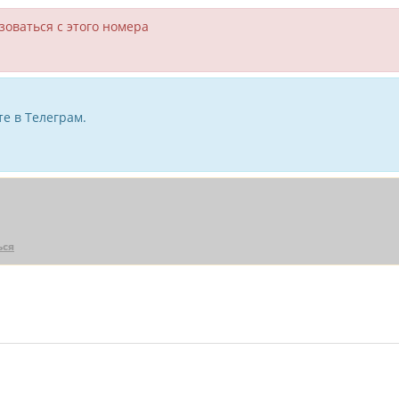
зоваться с этого номера
е в Телеграм.
ься