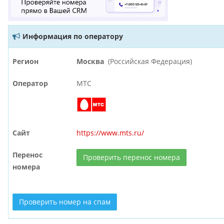
Информация по оператору
Регион
Москва
(Российская Федерация)
Оператор
МТС
Сайт
https://www.mts.ru/
Перенос
Проверить перенос номера
номера
Проверить номер на спам