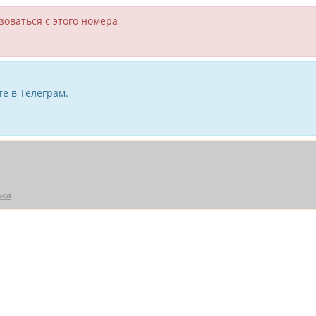
зоваться с этого номера
е в Телеграм.
ься