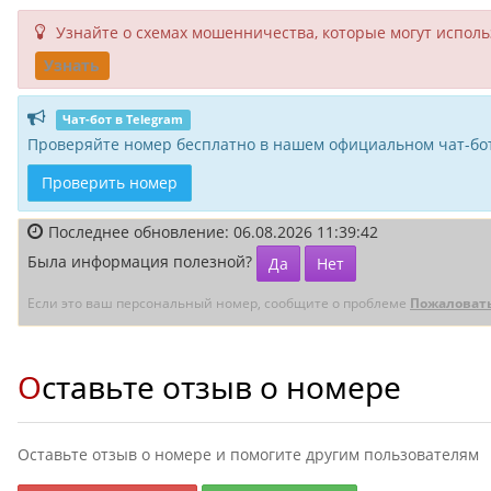
Узнайте о схемах мошенни­чества, кото­рые могут исполь­
Узнать
Чат-бот в Telegram
Проверяйте номер бесплатно в нашем официальном чат-бот
Проверить номер
Последнее обновление: 06.08.2026 11:39:42
Была информация полезной?
Да
Нет
Если это ваш персональный номер, сообщите о проблеме
Пожаловат
Оставьте отзыв о номере
Оставьте отзыв о номере и помогите другим пользователям