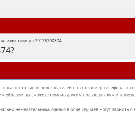
адлежит номер +79175700874
874?
с пока нет отзывов пользователей на этот номер телефона, поэ
аким образом вы сможете помочь другим пользователям и помож
циально нежелательным, однако в ряде случаев могут звонить с