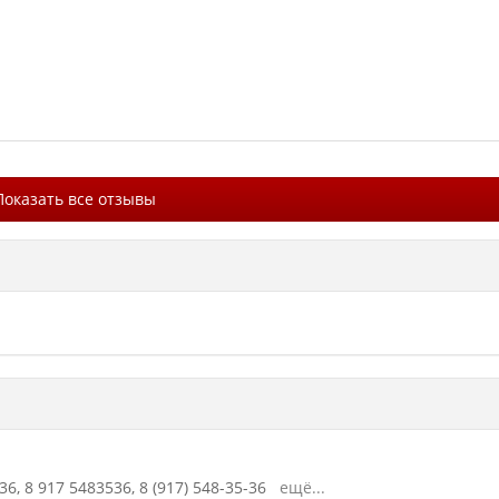
Показать все отзывы
36,
8 917 5483536,
8 (917) 548-35-36
ещё...