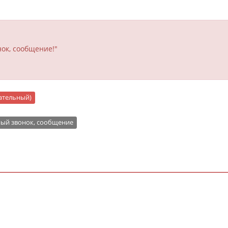
ок, сообщение!"
цательный)
ый звонок, сообщение