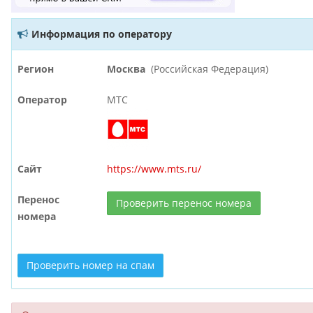
Информация по оператору
Регион
Москва
(Российская Федерация)
Оператор
МТС
Сайт
https://www.mts.ru/
Перенос
Проверить перенос номера
номера
Проверить номер на спам