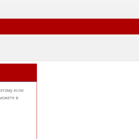
оэтому если
можете в