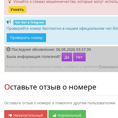
Узнайте о схемах мошенни­чества, кото­рые могут исполь­
Узнать
Чат-бот в Telegram
Проверяйте номер бесплатно в нашем официальном чат-бот
Проверить номер
Последнее обновление: 06.08.2026 03:37:39
Была информация полезной?
Да
Нет
Если это ваш персональный номер, сообщите о проблеме
Пожаловат
Оставьте отзыв о номере
Оставьте отзыв о номере и помогите другим пользователям
Нежелательный
Нормальный