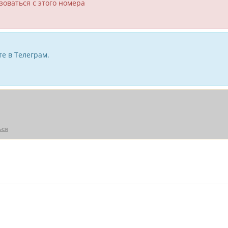
зоваться с этого номера
е в Телеграм.
ься