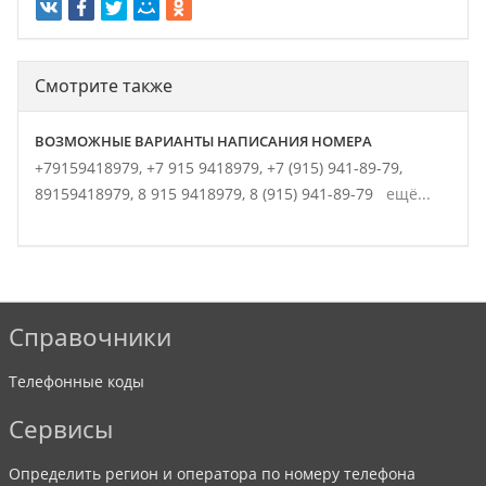
Смотрите также
ВОЗМОЖНЫЕ ВАРИАНТЫ НАПИСАНИЯ НОМЕРА
+79159418979,
+7 915 9418979,
+7 (915) 941-89-79,
89159418979,
8 915 9418979,
8 (915) 941-89-79
ещё...
Справочники
Телефонные коды
Сервисы
Определить регион и оператора по номеру телефона