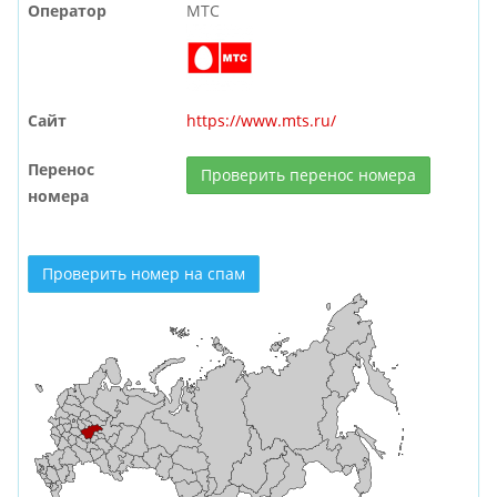
Оператор
МТС
Сайт
https://www.mts.ru/
Перенос
Проверить перенос номера
номера
Проверить номер на спам