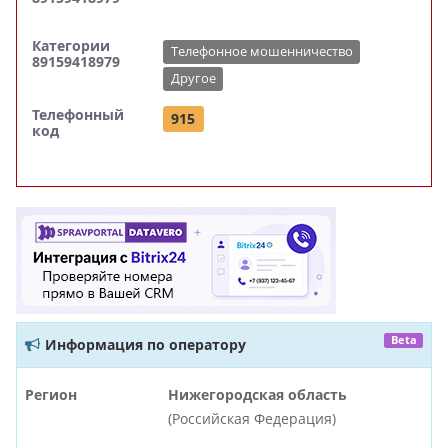
Категории
Телефонное мошенничество
89159418979
Другое
Телефонный
915
код
Beta
Информация по оператору
Регион
Нижегородская область
(Российская Федерация)