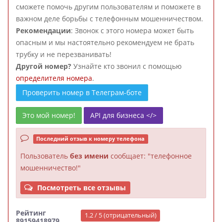
сможете помочь другим пользователям и поможете в
важном деле борьбы с телефонным мошенничеством.
Рекомендации
: Звонок с этого номера может быть
опасным и мы настоятельно рекомендуем не брать
трубку и не перезванивать!
Другой номер?
Узнайте кто звонил с помощью
определителя номера
.
Проверить номер в Телеграм-боте
Это мой номер!
API для бизнеса </>
Последний отзыв к номеру телефона
Пользователь
без имени
сообщает: "телефонное
мошенничество!"
Посмотреть все отзывы
Рейтинг
1.2 / 5 (отрицательный)
89159418979