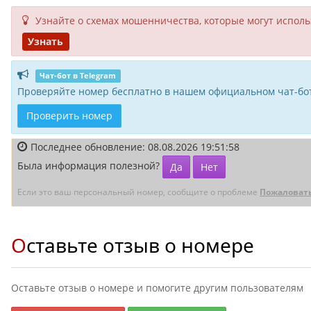
Узнайте о схемах мошенни­чества, кото­рые могут исполь­
Узнать
Чат-бот в Telegram
Проверяйте номер бесплатно в нашем официальном чат-бот
Проверить номер
Последнее обновление: 08.08.2026 19:51:58
Была информация полезной?
Да
Нет
Если это ваш персональный номер, сообщите о проблеме
Пожаловат
Оставьте отзыв о номере
Оставьте отзыв о номере и помогите другим пользователям