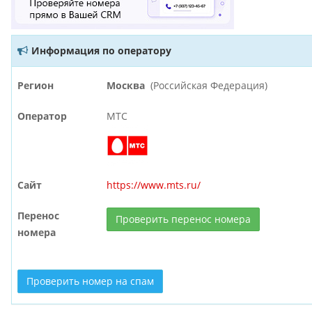
Информация по оператору
Регион
Москва
(Российская Федерация)
Оператор
МТС
Сайт
https://www.mts.ru/
Перенос
Проверить перенос номера
номера
Проверить номер на спам