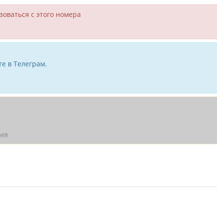
зоваться с этого номера
е в Телеграм.
ься