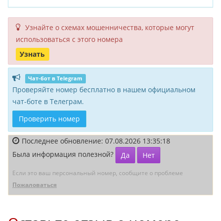
Узнайте о схемах мошенни­чества, кото­рые могут
исполь­зоваться с этого номера
Узнать
Чат-бот в Telegram
Проверяйте номер бесплатно в нашем официальном
чат-боте в Телеграм.
Проверить номер
Последнее обновление: 07.08.2026 13:35:18
Была информация полезной?
Да
Нет
Если это ваш персональный номер, сообщите о проблеме
Пожаловаться