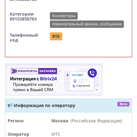
Категории
Коллекторы
89153858763
Нежелательный звонок, сообщение
Телефонный
915
код
Beta
Информация по оператору
Регион
Москва
(Российская Федерация)
Оператор
МТС