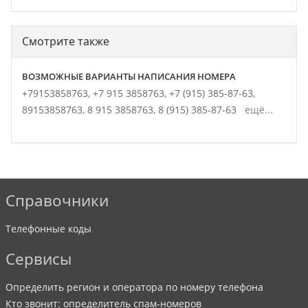
Смотрите также
ВОЗМОЖНЫЕ ВАРИАНТЫ НАПИСАНИЯ НОМЕРА
+79153858763,
+7 915 3858763,
+7 (915) 385-87-63,
89153858763,
8 915 3858763,
8 (915) 385-87-63
ещё...
Справочники
Телефонные коды
Сервисы
Определить регион и оператора по номеру телефона
Кто звонит: определитель спам-номеров