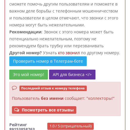
сможете помочь другим пользователям и поможете в
важном деле борьбы с телефонным мошенничеством
и пользователи в целом отмечают, что звонки с этого
номера могут быть нежелательными.
Рекомендации
: Звонок с этого номера может быть
потенциально нежелательным, поэтому не
рекомендуем брать трубку или перезванивать
Другой номер?
Узнать
кто звонил
по другому номеру.
Проверить номер в Телеграм-боте
Это мой номер!
API для бизнеса </>
Последний отзыв к номеру телефона
Пользователь
без имени
сообщает: "коллекторы!"
Посмотреть все отзывы
Рейтинг
1.0 / 5 (отрицательный)
89153858763