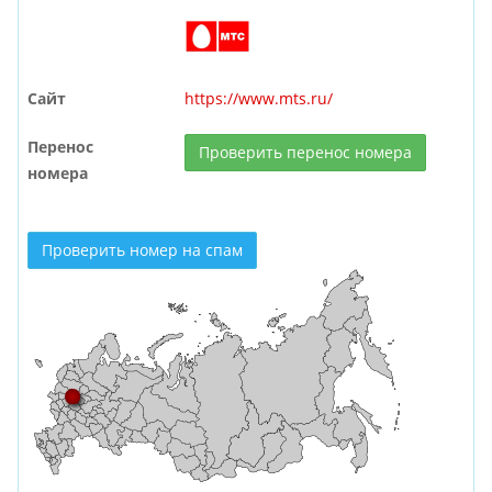
Сайт
https://www.mts.ru/
Перенос
Проверить перенос номера
номера
Проверить номер на спам