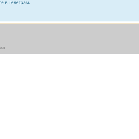
е в Телеграм.
ься