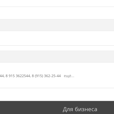
44,
8 915 3622544,
8 (915) 362-25-44
ещё...
Для бизнеса