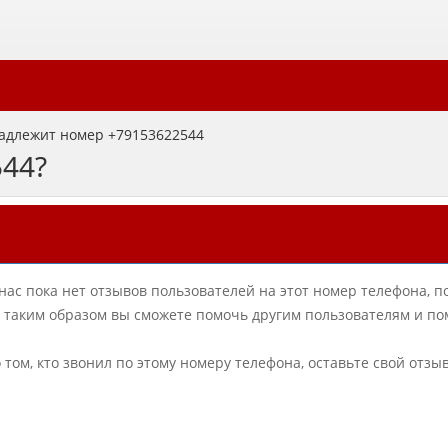
адлежит номер +79153622544
544?
нас пока нет отзывов пользователей на этот номер телефона, п
в, таким образом вы сможете помочь другим пользователям и по
о том, кто звонил по этому номеру телефона, оставьте свой отзы