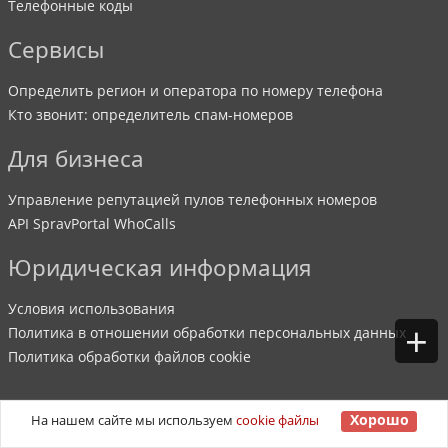
Телефонные коды
Сервисы
Определить регион и оператора по номеру телефона
Кто звонит: определитель спам-номеров
Для бизнеса
Управление репутацией пулов телефонных номеров
API SpravPortal WhoCalls
Юридическая информация
Условия использования
+
Политика в отношении обработки персональных данных
Политика обработки файлов cookie
Хорошо
На нашем сайте мы используем
cookie файлы
©
2007
-
2026
SpravPortal
. Все права защищены.