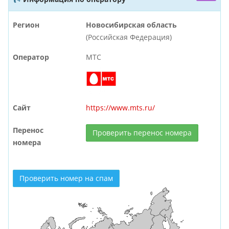
Регион
Новосибирская область
(Российская Федерация)
Оператор
МТС
Сайт
https://www.mts.ru/
Перенос
Проверить перенос номера
номера
Проверить номер на спам