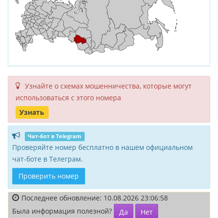
Узнайте о схемах мошенни­чества, кото­рые могут
исполь­зоваться с этого номера
Узнать
Чат-бот в Telegram
Проверяйте номер бесплатно в нашем официальном
чат-боте в Телеграм.
Проверить номер
Последнее обновление: 10.08.2026 23:06:58
Была информация полезной?
Да
Нет