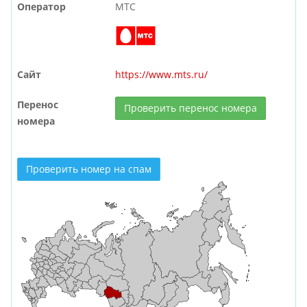
Оператор
МТС
Сайт
https://www.mts.ru/
Перенос
Проверить перенос номера
номера
Проверить номер на спам