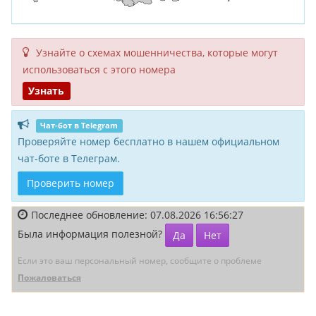
Узнайте о схемах мошенни­чества, кото­рые могут
исполь­зоваться с этого номера
Узнать
Чат-бот в Telegram
Проверяйте номер бесплатно в нашем официальном
чат-боте в Телеграм.
Проверить номер
Последнее обновление: 07.08.2026 16:56:27
Была информация полезной?
Да
Нет
Если это ваш персональный номер, сообщите о проблеме
Пожаловаться