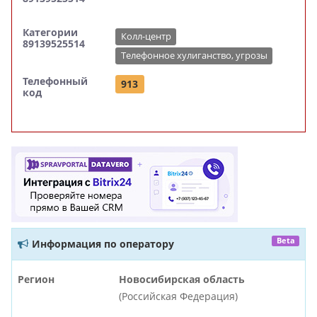
Категории
Колл-центр
89139525514
Телефонное хулиганство, угрозы
Телефонный
913
код
Beta
Информация по оператору
Регион
Новосибирская область
(Российская Федерация)