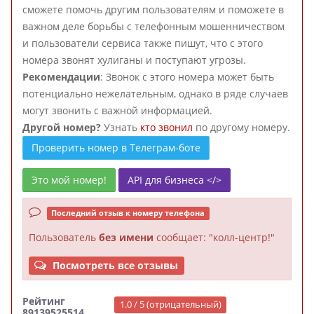
сможете помочь другим пользователям и поможете в
важном деле борьбы с телефонным мошенничеством
и пользователи сервиса также пишут, что с этого
номера звонят хулиганы и поступают угрозы.
Рекомендации
: Звонок с этого номера может быть
потенциально нежелательным, однако в ряде случаев
могут звонить с важной информацией.
Другой номер?
Узнать
кто звонил
по другому номеру.
Проверить номер в Телеграм-боте
Это мой номер!
API для бизнеса </>
Последний отзыв к номеру телефона
Пользователь
без имени
сообщает: "колл-центр!"
Посмотреть все отзывы
Рейтинг
1.0 / 5 (отрицательный)
89139525514