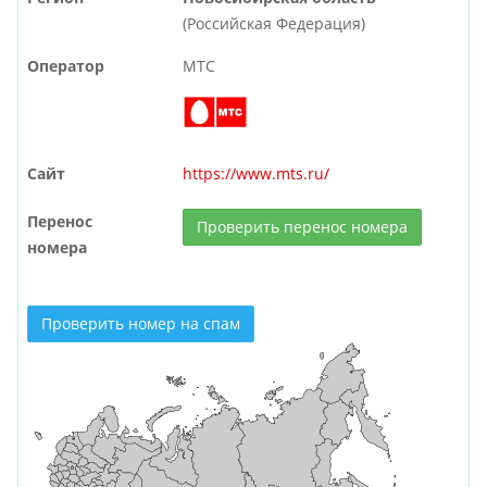
(Российская Федерация)
Оператор
МТС
Сайт
https://www.mts.ru/
Перенос
Проверить перенос номера
номера
Проверить номер на спам