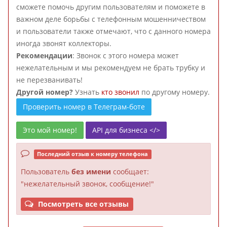
сможете помочь другим пользователям и поможете в
важном деле борьбы с телефонным мошенничеством
и пользователи также отмечают, что с данного номера
иногда звонят коллекторы.
Рекомендации
: Звонок с этого номера может
нежелательным и мы рекомендуем не брать трубку и
не перезванивать!
Другой номер?
Узнать
кто звонил
по другому номеру.
Проверить номер в Телеграм-боте
Это мой номер!
API для бизнеса </>
Последний отзыв к номеру телефона
Пользователь
без имени
сообщает:
"нежелательный звонок, сообщение!"
Посмотреть все отзывы