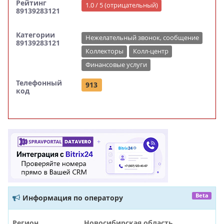
Рейтинг
1.0 / 5 (отрицательный)
89139283121
Категории
Нежелательный звонок, сообщение
89139283121
Коллекторы
Колл-центр
Финансовые услуги
Телефонный
913
код
Beta
Информация по оператору
Регион
Новосибирская область