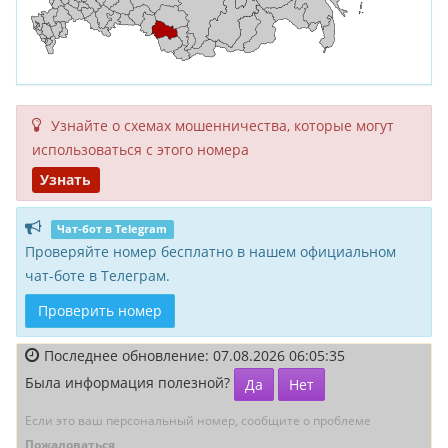
Узнайте о схемах мошенни­чества, кото­рые могут
исполь­зоваться с этого номера
Узнать
Чат-бот в Telegram
Проверяйте номер бесплатно в нашем официальном
чат-боте в Телеграм.
Проверить номер
Последнее обновление: 07.08.2026 06:05:35
Была информация полезной?
Да
Нет
Если это ваш персональный номер, сообщите о проблеме
Пожаловаться