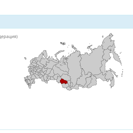
дерация)