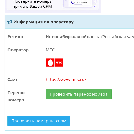
Информация по оператору
Регион
Новосибирская область
(Российская Фе
Оператор
МТС
Сайт
https://www.mts.ru/
Перенос
Проверить перенос номера
номера
Проверить номер на спам