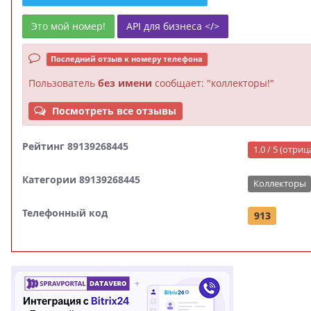
Это мой номер!
API для бизнеса </>
Последний отзыв к номеру телефона
Пользователь
без имени
сообщает: "коллекторы!"
Посмотреть все отзывы
Рейтинг 89139268445
1.0 / 5 (отри
Категории 89139268445
Коллекторы
Телефонный код
913