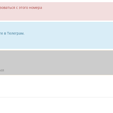
зоваться с этого номера
е в Телеграм.
ься