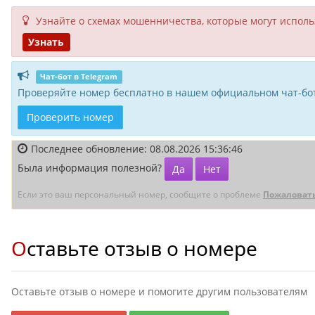
Узнайте о схемах мошенни­чества, кото­рые могут исполь­
Узнать
Чат-бот в Telegram
Проверяйте номер бесплатно в нашем официальном чат-бот
Проверить номер
Последнее обновление: 08.08.2026 15:36:46
Была информация полезной?
Да
Нет
Если это ваш персональный номер, сообщите о проблеме
Пожаловат
Оставьте отзыв о номере
Оставьте отзыв о номере и помогите другим пользователям