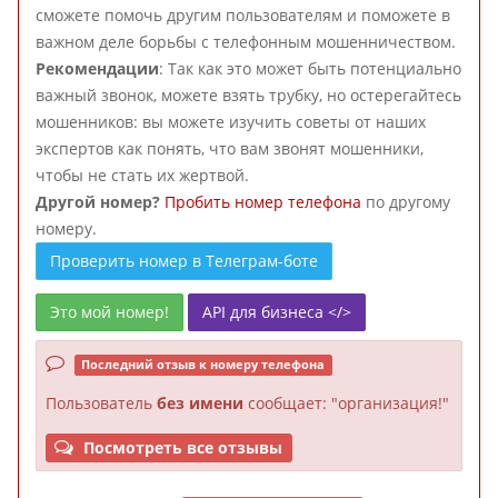
сможете помочь другим пользователям и поможете в
важном деле борьбы с телефонным мошенничеством.
Рекомендации
: Так как это может быть потенциально
важный звонок, можете взять трубку, но остерегайтесь
мошенников: вы можете изучить советы от наших
экспертов как понять, что вам звонят мошенники,
чтобы не стать их жертвой.
Другой номер?
Пробить номер телефона
по другому
номеру.
Проверить номер в Телеграм-боте
Это мой номер!
API для бизнеса </>
Последний отзыв к номеру телефона
Пользователь
без имени
сообщает: "организация!"
Посмотреть все отзывы