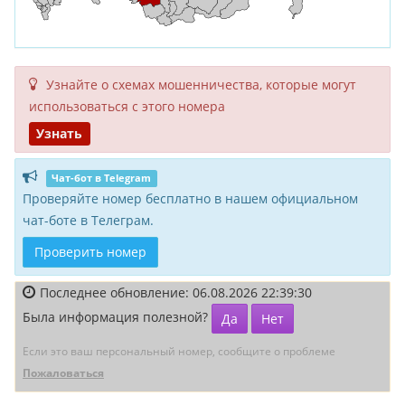
Узнайте о схемах мошенни­чества, кото­рые могут
исполь­зоваться с этого номера
Узнать
Чат-бот в Telegram
Проверяйте номер бесплатно в нашем официальном
чат-боте в Телеграм.
Проверить номер
Последнее обновление: 06.08.2026 22:39:30
Была информация полезной?
Да
Нет
Если это ваш персональный номер, сообщите о проблеме
Пожаловаться