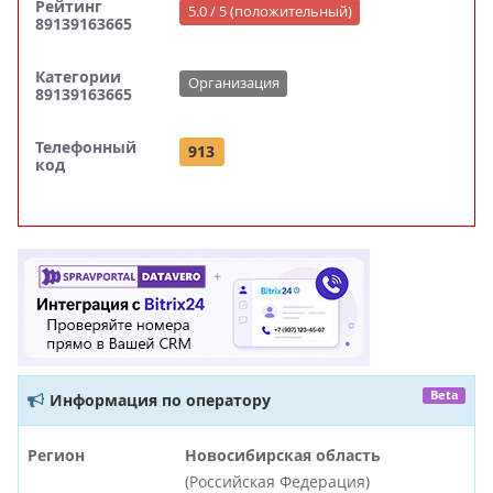
Рейтинг
5.0 / 5 (положительный)
89139163665
Категории
Организация
89139163665
Телефонный
913
код
Beta
Информация по оператору
Регион
Новосибирская область
(Российская Федерация)