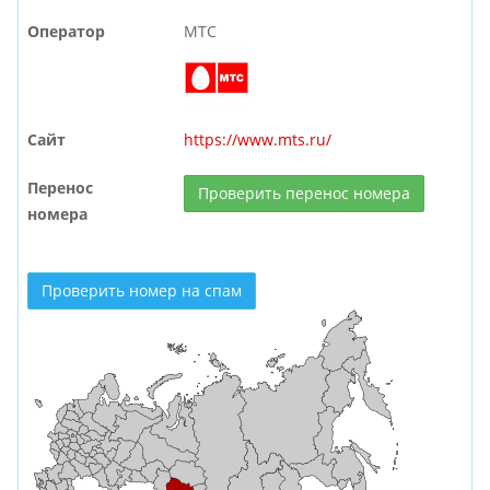
Оператор
МТС
Сайт
https://www.mts.ru/
Перенос
Проверить перенос номера
номера
Проверить номер на спам