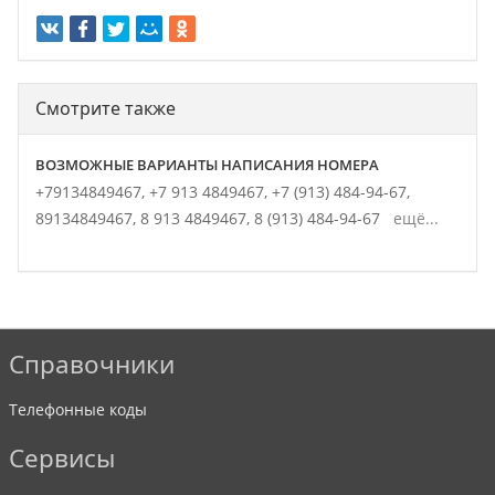
Смотрите также
ВОЗМОЖНЫЕ ВАРИАНТЫ НАПИСАНИЯ НОМЕРА
+79134849467,
+7 913 4849467,
+7 (913) 484-94-67,
89134849467,
8 913 4849467,
8 (913) 484-94-67
ещё...
Справочники
Телефонные коды
Сервисы