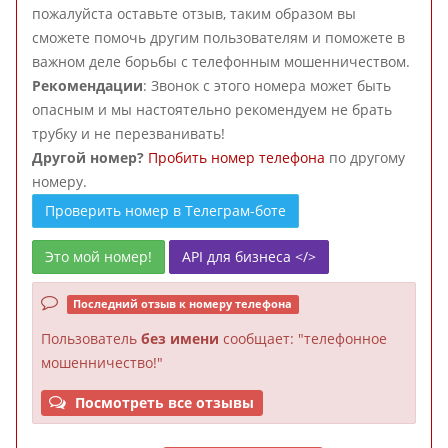
пожалуйста оставьте отзыв, таким образом вы
сможете помочь другим пользователям и поможете в
важном деле борьбы с телефонным мошенничеством.
Рекомендации
: Звонок с этого номера может быть
опасным и мы настоятельно рекомендуем не брать
трубку и не перезванивать!
Другой номер?
Пробить номер телефона
по другому
номеру.
Проверить номер в Телеграм-боте
Это мой номер!
API для бизнеса </>
Последний отзыв к номеру телефона
Пользователь
без имени
сообщает: "телефонное
мошенничество!"
Посмотреть все отзывы