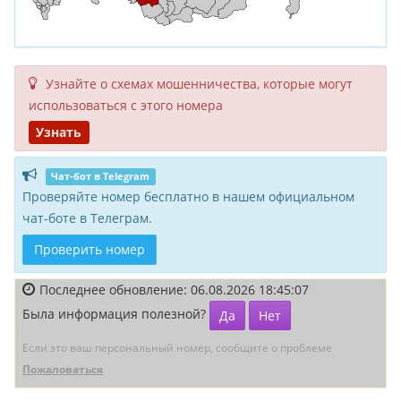
Узнайте о схемах мошенни­чества, кото­рые могут
исполь­зоваться с этого номера
Узнать
Чат-бот в Telegram
Проверяйте номер бесплатно в нашем официальном
чат-боте в Телеграм.
Проверить номер
Последнее обновление: 06.08.2026 18:45:07
Была информация полезной?
Да
Нет
Если это ваш персональный номер, сообщите о проблеме
Пожаловаться