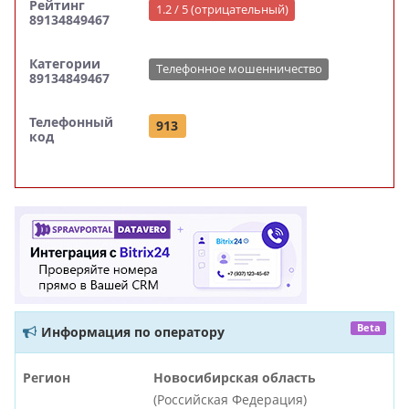
Рейтинг
1.2 / 5 (отрицательный)
89134849467
Категории
Телефонное мошенничество
89134849467
Телефонный
913
код
Beta
Информация по оператору
Регион
Новосибирская область
(Российская Федерация)