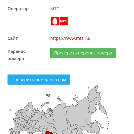
Оператор
МТС
Сайт
https://www.mts.ru/
Перенос
Проверить перенос номера
номера
Проверить номер на спам