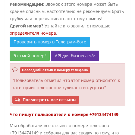
Рекомендации
: Звонок с этого номера может быть
крайне опасным, настоятельно не рекомендуем брать
трубку или перезванивать по этому номеру!
Другой номер?
Узнайте кто звонил с помощью
определителя номера
.
Проверить номер в Телеграм-боте
Это мой номер!
API для бизнеса </>
Последний отзыв к номеру телефона
"Пользователь отметил что этот номер относится к
категории: телефонное хулиганство, угрозы"
Посмотреть все отзывы
Что пишут пользователи о номере +79134474149
Мы обработали все отзывы о номере телефона
+79134474149 и собрали для вас сводку по тому, что