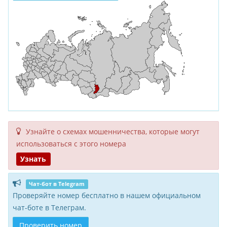
Узнайте о схемах мошенни­чества, кото­рые могут
исполь­зоваться с этого номера
Узнать
Чат-бот в Telegram
Проверяйте номер бесплатно в нашем официальном
чат-боте в Телеграм.
Проверить номер