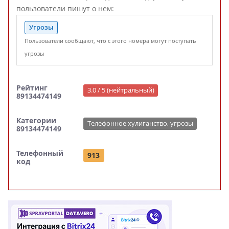
пользователи пишут о нем:
Угрозы
Пользователи сообщают, что с этого номера могут поступать
угрозы
Рейтинг
3.0 / 5 (нейтральный)
89134474149
Категории
Телефонное хулиганство, угрозы
89134474149
Телефонный
913
код