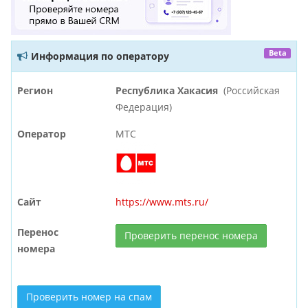
Beta
Информация по оператору
Регион
Республика Хакасия
(Российская
Федерация)
Оператор
МТС
Сайт
https://www.mts.ru/
Перенос
Проверить перенос номера
номера
Проверить номер на спам