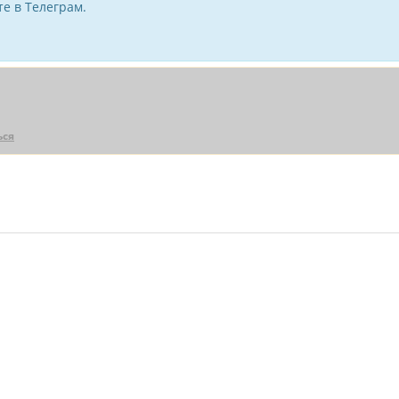
е в Телеграм.
ься