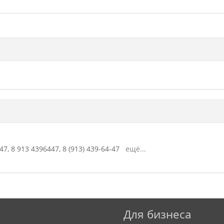
47,
8 913 4396447,
8 (913) 439-64-47
ещё...
Для бизнеса