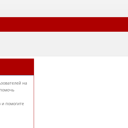
ьзователей на
 помочь
в и помогите