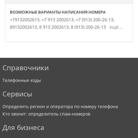
ВОЗМОЖНЫЕ ВАРИАНТЫ НАПИСАНИЯ НОМЕРА
+79132002613,
+7 913 2002613,
+7 (913) 200-26-13,
89132002613,
8 913 2002613,
8 (913) 200-26-13
ещё...
Справочники
Телефонные коды
Сервисы
Определить регион и оператора по номеру телефона
Кто звонит: определитель спам-номеров
Для бизнеса