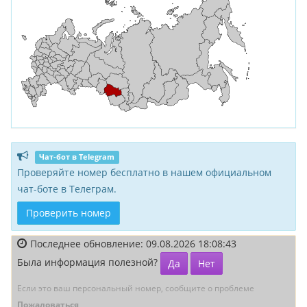
Чат-бот в Telegram
Проверяйте номер бесплатно в нашем официальном
чат-боте в Телеграм.
Проверить номер
Последнее обновление: 09.08.2026 18:08:43
Была информация полезной?
Да
Нет
Если это ваш персональный номер, сообщите о проблеме
Пожаловаться