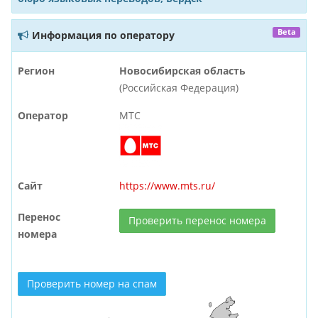
Beta
Информация по оператору
Регион
Новосибирская область
(Российская Федерация)
Оператор
МТС
Сайт
https://www.mts.ru/
Перенос
Проверить перенос номера
номера
Проверить номер на спам