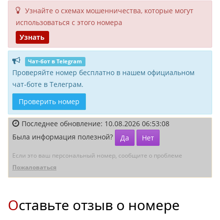
Узнайте о схемах мошенни­чества, кото­рые могут
исполь­зоваться с этого номера
Узнать
Чат-бот в Telegram
Проверяйте номер бесплатно в нашем официальном
чат-боте в Телеграм.
Проверить номер
Последнее обновление: 10.08.2026 06:53:08
Была информация полезной?
Да
Нет
Если это ваш персональный номер, сообщите о проблеме
Пожаловаться
Оставьте отзыв о номере