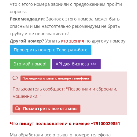
что с этого номера звонили с предложением пройти
опросы.
Рекомендации
: Звонок с этого номера может быть
опасным и мы настоятельно рекомендуем не брать
трубку и не перезванивать!
Другой номер?
Узнать
кто звонил
по другому номеру.
Проверить номер в Телеграм-боте
Это мой номер!
API для бизнеса </>
Последний отзыв к номеру телефона
Пользователь
сообщает: "Позвонили и сбросили,
мошенники. "
Посмотреть все отзывы
Что пишут пользователи о номере +79100029851
Мы обработали все отзывы о номере телефона