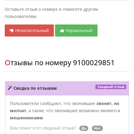
Оставьте отзыв о номере и помогите другим
пользователям
Нежелательный
Нормальный
Отзывы по номеру
9100029851
Сводный отзыв
Сводка по отзывам
Пользователи сообщают, что звонившие
звонят, но
молчат
, а также, что звонившие возможно являются
мошенниками
.
Вам помог этот сводный отзыв?
Да
Нет