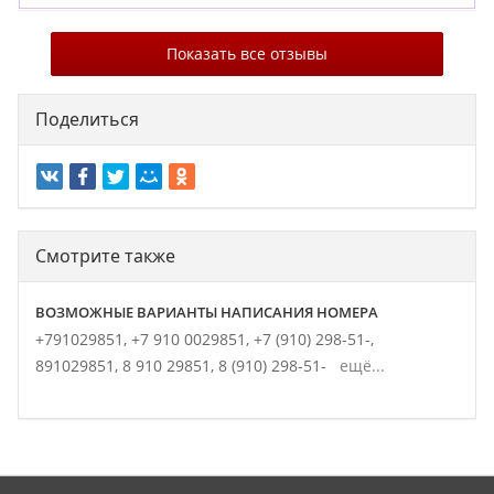
Показать все отзывы
Поделиться
Смотрите также
ВОЗМОЖНЫЕ ВАРИАНТЫ НАПИСАНИЯ НОМЕРА
+791029851,
+7 910 0029851,
+7 (910) 298-51-,
891029851,
8 910 29851,
8 (910) 298-51-
ещё...