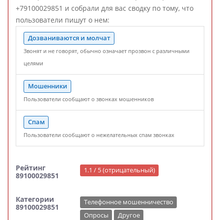
+79100029851 и собрали для вас сводку по тому, что
пользователи пишут о нем:
Дозваниваются и молчат
Звонят и не говорят, обычно означает прозвон с различными
целями
Мошенники
Пользователи сообщают о звонках мошенников
Спам
Пользователи сообщают о нежелательных спам звонках
Рейтинг
1.1 / 5 (отрицательный)
89100029851
Категории
Телефонное мошенничество
89100029851
Опросы
Другое