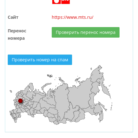
Сайт
https://www.mts.ru/
Перенос
Проверить перенос номера
номера
Проверить номер на спам