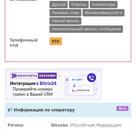
Другое
Опросы
Коллекторы
Реклама, спам
Финансовые услуги
Немой звонок
Нежелательный звонок, сообщение
Телефонный
910
код
Beta
Информация по оператору
Регион
Москва
(Российская Федерация)