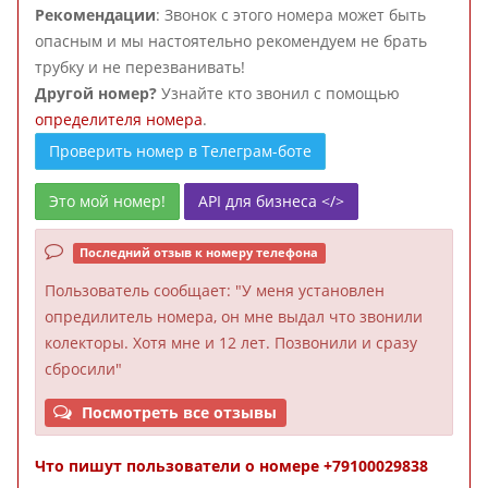
Рекомендации
: Звонок с этого номера может быть
опасным и мы настоятельно рекомендуем не брать
трубку и не перезванивать!
Другой номер?
Узнайте кто звонил с помощью
определителя номера
.
Проверить номер в Телеграм-боте
Это мой номер!
API для бизнеса </>
Последний отзыв к номеру телефона
Пользователь
сообщает: "У меня установлен
опредилитель номера, он мне выдал что звонили
колекторы. Хотя мне и 12 лет. Позвонили и сразу
сбросили"
Посмотреть все отзывы
Что пишут пользователи о номере +79100029838