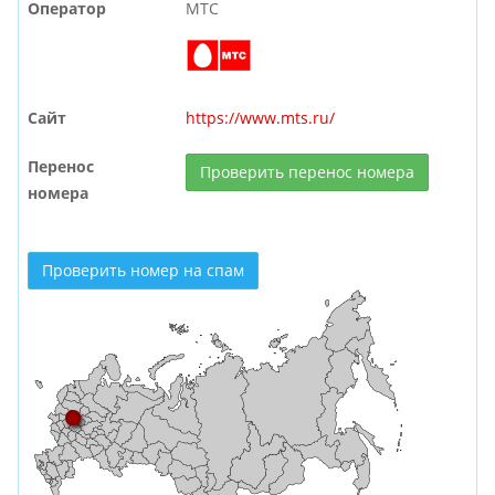
Оператор
МТС
Сайт
https://www.mts.ru/
Перенос
Проверить перенос номера
номера
Проверить номер на спам