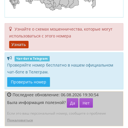
Узнайте о схемах мошенни­чества, кото­рые могут
исполь­зоваться с этого номера
Узнать
Чат-бот в Telegram
Проверяйте номер бесплатно в нашем официальном
чат-боте в Телеграм.
Проверить номер
Последнее обновление: 06.08.2026 19:30:54
Была информация полезной?
Да
Нет
Если это ваш персональный номер, сообщите о проблеме
Пожаловаться