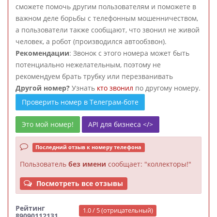
сможете помочь другим пользователям и поможете в
важном деле борьбы с телефонным мошенничеством,
а пользователи также сообщают, что звонил не живой
человек, а робот (производился автообзвон).
Рекомендации
: Звонок с этого номера может быть
потенциально нежелательным, поэтому не
рекомендуем брать трубку или перезванивать
Другой номер?
Узнать
кто звонил
по другому номеру.
Проверить номер в Телеграм-боте
Это мой номер!
API для бизнеса </>
Последний отзыв к номеру телефона
Пользователь
без имени
сообщает: "коллекторы!"
Посмотреть все отзывы
Рейтинг
1.0 / 5 (отрицательный)
89090112131