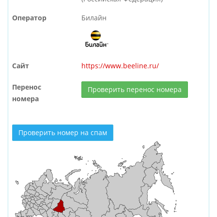
Оператор
Билайн
Сайт
https://www.beeline.ru/
Перенос
Проверить перенос номера
номера
Проверить номер на спам