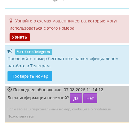
Узнайте о схемах мошенни­чества, кото­рые могут
исполь­зоваться с этого номера
Узнать
Чат-бот в Telegram
Проверяйте номер бесплатно в нашем официальном
чат-боте в Телеграм.
Проверить номер
Последнее обновление: 07.08.2026 11:14:12
Была информация полезной?
Да
Нет
Если это ваш персональный номер, сообщите о проблеме
Пожаловаться