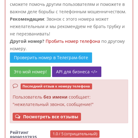
сможете помочь другим пользователям и поможете в
важном деле борьбы с телефонным мошенничеством.
Рекомендации
: Звонок с этого номера может
нежелательным и мы рекомендуем не брать трубку и
не перезванивать!
Другой номер?
Пробить номер телефона
по другому
номеру.
Проверить номер в Телеграм-боте
Это мой номер!
API для бизнеса </>
Последний отзыв к номеру телефона
Пользователь
без имени
сообщает:
"нежелательный звонок, сообщение!"
Посмотреть все отзывы
Рейтинг
1.0 / 5 (отрицательный)
89090107835