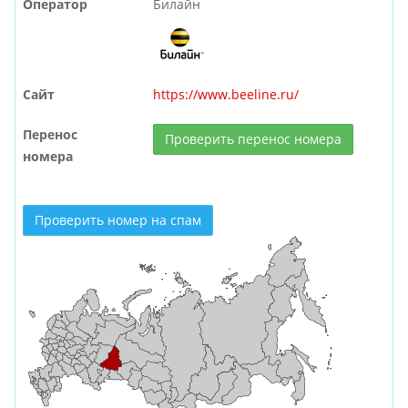
Оператор
Билайн
Сайт
https://www.beeline.ru/
Перенос
Проверить перенос номера
номера
Проверить номер на спам