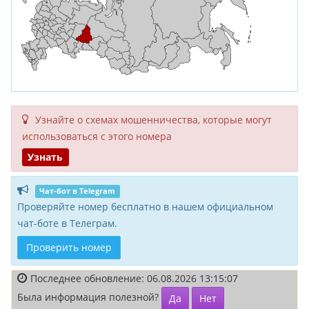
Узнайте о схемах мошенни­чества, кото­рые могут
исполь­зоваться с этого номера
Узнать
Чат-бот в Telegram
Проверяйте номер бесплатно в нашем официальном
чат-боте в Телеграм.
Проверить номер
Последнее обновление: 06.08.2026 13:15:07
Была информация полезной?
Да
Нет