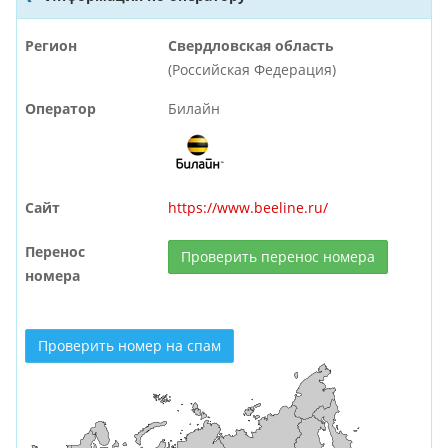
Регион
Свердловская область
(Российская Федерация)
Оператор
Билайн
Сайт
https://www.beeline.ru/
Перенос
Проверить перенос номера
номера
Проверить номер на спам