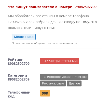
Что пишут пользователи о номере +79082502709
Мы обработали все отзывы о номере телефона
+79082502709 и собрали для вас сводку по тому, что
пользователи пишут о нем:
Мошенники
Пользователи сообщают о звонках мошенников
Рейтинг
1.1 / 5 (отрицательный)
89082502709
Категории
Телефонное мошенничество
89082502709
Реклама, спам
Другое
Телефонный
908
код