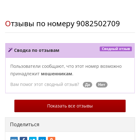
Отзывы по номеру
9082502709
Сводный отзыв
Сводка по отзывам
Пользователи сообщают, что этот номер возможно
принадлежит
мошенникам
.
Вам помог этот сводный отзыв?
Да
Нет
Показать все отзывы
Поделиться