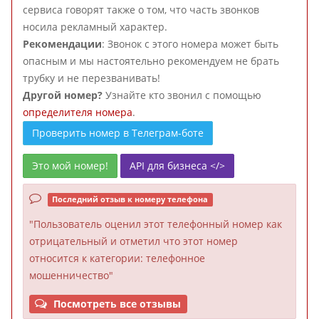
сервиса говорят также о том, что часть звонков
носила рекламный характер.
Рекомендации
: Звонок с этого номера может быть
опасным и мы настоятельно рекомендуем не брать
трубку и не перезванивать!
Другой номер?
Узнайте кто звонил с помощью
определителя номера
.
Проверить номер в Телеграм-боте
Это мой номер!
API для бизнеса </>
Последний отзыв к номеру телефона
"Пользователь оценил этот телефонный номер как
отрицательный и отметил что этот номер
относится к категории: телефонное
мошенничество"
Посмотреть все отзывы