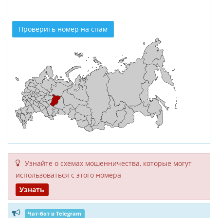
Проверить номер на спам
Узнайте о схемах мошенни­чества, кото­рые могут
исполь­зоваться с этого номера
Узнать
Чат-бот в Telegram