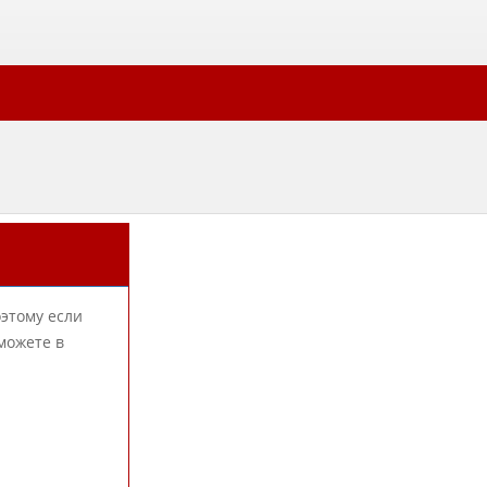
оэтому если
можете в