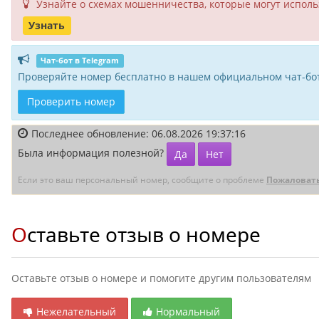
Узнайте о схемах мошенни­чества, кото­рые могут исполь­
Узнать
Чат-бот в Telegram
Проверяйте номер бесплатно в нашем официальном чат-бот
Проверить номер
Последнее обновление: 06.08.2026 19:37:16
Была информация полезной?
Да
Нет
Если это ваш персональный номер, сообщите о проблеме
Пожаловат
Оставьте отзыв о номере
Оставьте отзыв о номере и помогите другим пользователям
Нежелательный
Нормальный