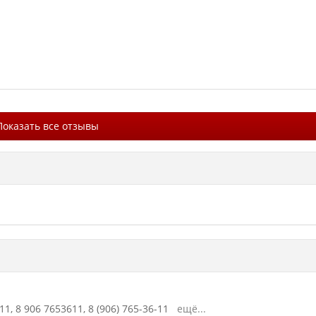
Показать все отзывы
11,
8 906 7653611,
8 (906) 765-36-11
ещё...