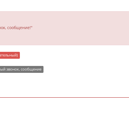
ок, сообщение!"
цательный)
ый звонок, сообщение