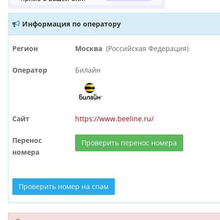
Информация по оператору
Регион
Москва
(Российская Федерация)
Оператор
Билайн
Сайт
https://www.beeline.ru/
Перенос
Проверить перенос номера
номера
Проверить номер на спам