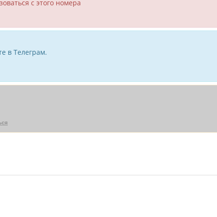
зоваться с этого номера
е в Телеграм.
ься