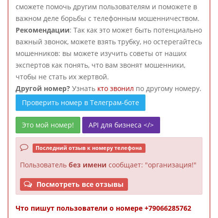
сможете помочь другим пользователям и поможете в
важном деле борьбы с телефонным мошенничеством.
Рекомендации
: Так как это может быть потенциально
важный звонок, можете взять трубку, но остерегайтесь
мошенников: вы можете изучить советы от наших
экспертов как понять, что вам звонят мошенники,
чтобы не стать их жертвой.
Другой номер?
Узнать
кто звонил
по другому номеру.
Проверить номер в Телеграм-боте
Это мой номер!
API для бизнеса </>
Последний отзыв к номеру телефона
Пользователь
без имени
сообщает: "организация!"
Посмотреть все отзывы
Что пишут пользователи о номере +79066285762