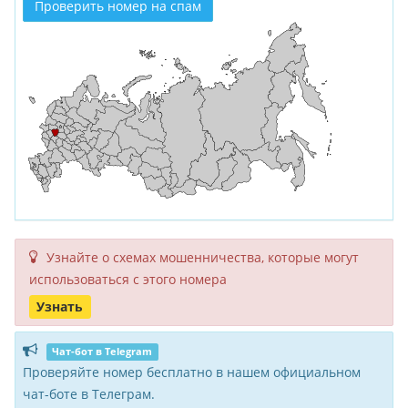
Проверить номер на спам
Узнайте о схемах мошенни­чества, кото­рые могут
исполь­зоваться с этого номера
Узнать
Чат-бот в Telegram
Проверяйте номер бесплатно в нашем официальном
чат-боте в Телеграм.