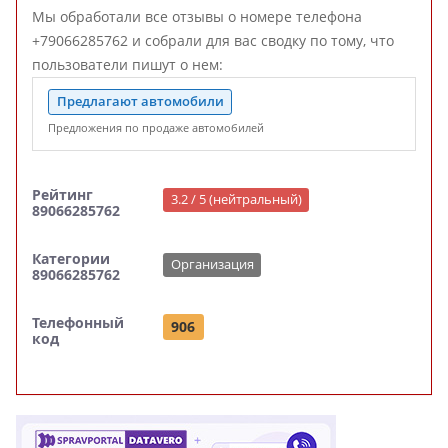
Мы обработали все отзывы о номере телефона
+79066285762 и собрали для вас сводку по тому, что
пользователи пишут о нем:
Предлагают автомобили
Предложения по продаже автомобилей
Рейтинг
3.2 / 5 (нейтральный)
89066285762
Категории
Организация
89066285762
Телефонный
906
код