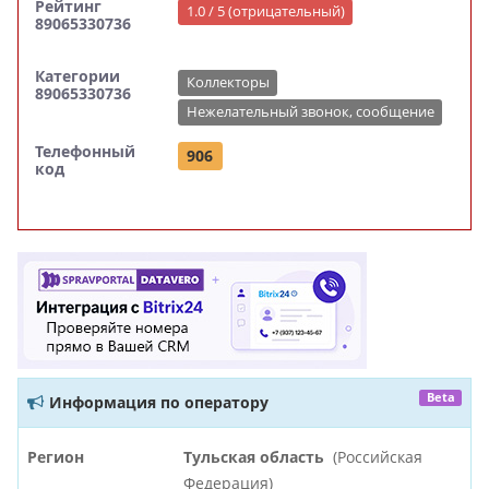
Рейтинг
1.0 / 5 (отрицательный)
89065330736
Категории
Коллекторы
89065330736
Нежелательный звонок, сообщение
Телефонный
906
код
Beta
Информация по оператору
Регион
Тульская область
(Российская
Федерация)