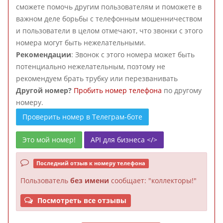
сможете помочь другим пользователям и поможете в
важном деле борьбы с телефонным мошенничеством
и пользователи в целом отмечают, что звонки с этого
номера могут быть нежелательными.
Рекомендации
: Звонок с этого номера может быть
потенциально нежелательным, поэтому не
рекомендуем брать трубку или перезванивать
Другой номер?
Пробить номер телефона
по другому
номеру.
Проверить номер в Телеграм-боте
Это мой номер!
API для бизнеса </>
Последний отзыв к номеру телефона
Пользователь
без имени
сообщает: "коллекторы!"
Посмотреть все отзывы