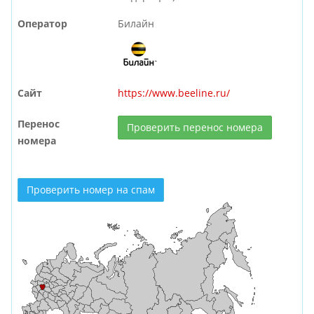
Оператор
Билайн
Сайт
https://www.beeline.ru/
Перенос
Проверить перенос номера
номера
Проверить номер на спам