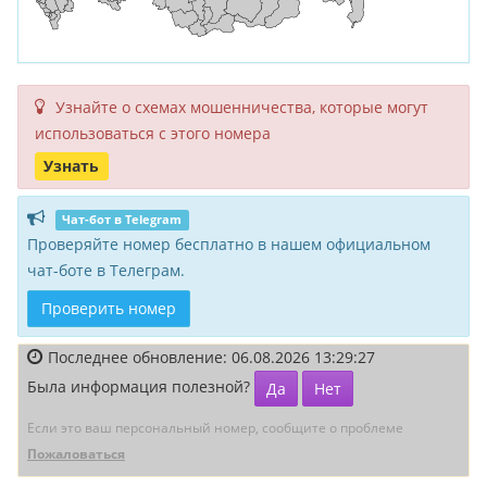
Узнайте о схемах мошенни­чества, кото­рые могут
исполь­зоваться с этого номера
Узнать
Чат-бот в Telegram
Проверяйте номер бесплатно в нашем официальном
чат-боте в Телеграм.
Проверить номер
Последнее обновление: 06.08.2026 13:29:27
Была информация полезной?
Да
Нет
Если это ваш персональный номер, сообщите о проблеме
Пожаловаться