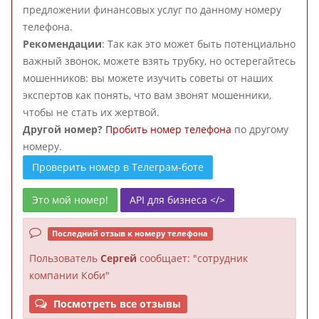
предложении финансовых услуг по данному номеру
телефона.
Рекомендации
: Так как это может быть потенциально
важный звонок, можете взять трубку, но остерегайтесь
мошенников: вы можете изучить советы от наших
экспертов как понять, что вам звонят мошенники,
чтобы не стать их жертвой.
Другой номер?
Пробить номер телефона
по другому
номеру.
Проверить номер в Телеграм-боте
Это мой номер!
API для бизнеса </>
Последний отзыв к номеру телефона
Пользователь
Сергей
сообщает: "сотрудник
компании Коби"
Посмотреть все отзывы