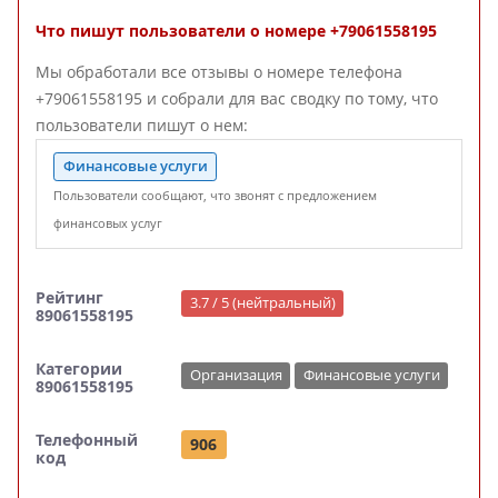
Что пишут пользователи о номере +79061558195
Мы обработали все отзывы о номере телефона
+79061558195 и собрали для вас сводку по тому, что
пользователи пишут о нем:
Финансовые услуги
Пользователи сообщают, что звонят с предложением
финансовых услуг
Рейтинг
3.7 / 5 (нейтральный)
89061558195
Категории
Организация
Финансовые услуги
89061558195
Телефонный
906
код