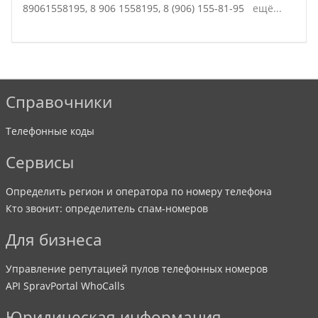
89061558195,
8 906 1558195,
8 (906) 155-81-95
ещё...
Справочники
Телефонные коды
Сервисы
Определить регион и оператора по номеру телефона
Кто звонит: определитель спам-номеров
Для бизнеса
Управление репутацией пулов телефонных номеров
API SpravPortal WhoCalls
Юридическая информация