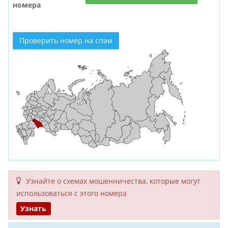
номера
Проверить номер на спам
Узнайте о схемах мошенни­чества, кото­рые могут
исполь­зоваться с этого номера
Узнать