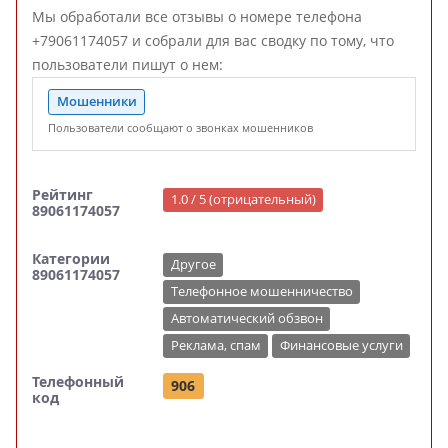
Мы обработали все отзывы о номере телефона
+79061174057 и собрали для вас сводку по тому, что
пользователи пишут о нем:
Мошенники
Пользователи сообщают о звонках мошенников
Рейтинг
1.0 / 5 (отрицательный)
89061174057
Категории
Другое
89061174057
Телефонное мошенничество
Автоматический обзвон
Реклама, спам
Финансовые услуги
Телефонный
906
код