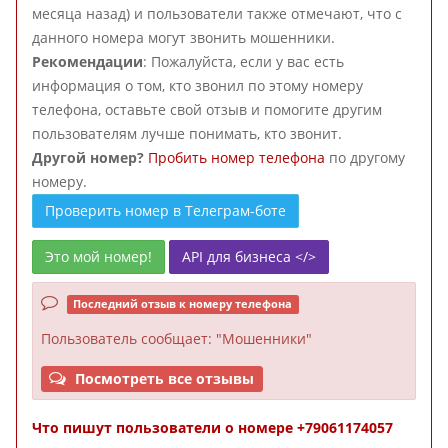
месяца назад) и пользователи также отмечают, что с
данного номера могут звонить мошенники.
Рекомендации
: Пожалуйста, если у вас есть
информация о том, кто звонил по этому номеру
телефона, оставьте свой отзыв и помогите другим
пользователям лучше понимать, кто звонит.
Другой номер?
Пробить номер телефона
по другому
номеру.
Проверить номер в Телеграм-боте
Это мой номер!
API для бизнеса </>
Последний отзыв к номеру телефона
Пользователь
сообщает: "Мошенники"
Посмотреть все отзывы
Что пишут пользователи о номере +79061174057