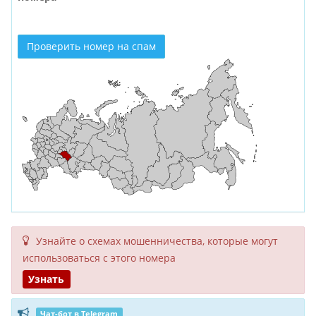
Проверить номер на спам
Узнайте о схемах мошенни­чества, кото­рые могут
исполь­зоваться с этого номера
Узнать
Чат-бот в Telegram