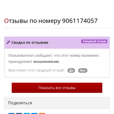
Отзывы по номеру
9061174057
Сводный отзыв
Сводка по отзывам
Пользователи сообщают, что этот номер возможно
принадлежит
мошенникам
.
Вам помог этот сводный отзыв?
Да
Нет
Показать все отзывы
Поделиться