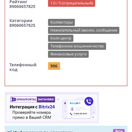
Рейтинг
1.0 / 5 (отрицательный)
89060657825
Категории
Коллекторы
89060657825
Нежелательный звонок, сообщение
Колл-центр
Телефонное мошенничество
Финансовые услуги
Телефонный
906
код
Beta