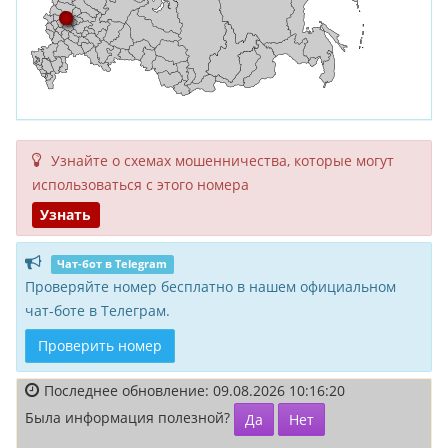
Узнайте о схемах мошенни­чества, кото­рые могут
исполь­зоваться с этого номера
Узнать
Чат-бот в Telegram
Проверяйте номер бесплатно в нашем официальном
чат-боте в Телеграм.
Проверить номер
Последнее обновление: 09.08.2026 10:16:20
Была информация полезной?
Да
Нет