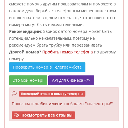
сможете помочь другим пользователям и поможете в
важном деле борьбы с телефонным мошенничеством
и пользователи в целом отмечают, что звонки с этого
номера могут быть нежелательными.
Рекомендации
: Звонок с этого номера может быть
потенциально нежелательным, поэтому не
рекомендуем брать трубку или перезванивать
Другой номер?
Пробить номер телефона
по другому
номеру.
Проверить номер в Телеграм-боте
Это мой номер!
API для бизнеса </>
Последний отзыв к номеру телефона
Пользователь
без имени
сообщает: "коллекторы!"
Посмотреть все отзывы