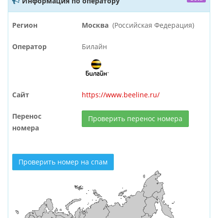
Информация по оператору
Регион
Москва
(Российская Федерация)
Оператор
Билайн
Сайт
https://www.beeline.ru/
Перенос
Проверить перенос номера
номера
Проверить номер на спам