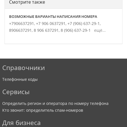
Смотрите также
ВОЗМОЖНЫЕ ВАРИАНТЫ НАПИСАНИЯ НОМЕРА
+7906637291,
+7 906 0637291,
+7 (906) 637-29-1,
8906637291,
8 906 637291,
8 (906) 637-29-1
ещё...
Справочники
Телефонные коды
Сервисы
Определить регион и оператора по номеру телефона
Кто звонит: определитель спам-номеров
Для бизнеса