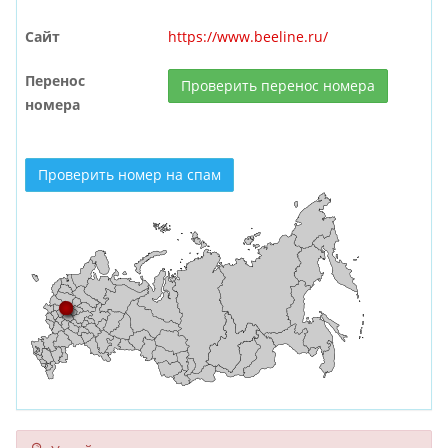
Сайт
https://www.beeline.ru/
Перенос
Проверить перенос номера
номера
Проверить номер на спам