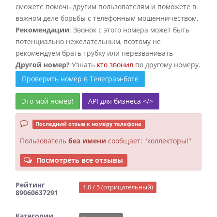
сможете помочь другим пользователям и поможете в
важном деле борьбы с телефонным мошенничеством.
Рекомендации
: Звонок с этого номера может быть
потенциально нежелательным, поэтому не
рекомендуем брать трубку или перезванивать
Другой номер?
Узнать
кто звонил
по другому номеру.
Проверить номер в Телеграм-боте
Это мой номер!
API для бизнеса </>
Последний отзыв к номеру телефона
Пользователь
без имени
сообщает: "коллекторы!"
Посмотреть все отзывы
Рейтинг
1.0 / 5 (отрицательный)
89060637291
Категории