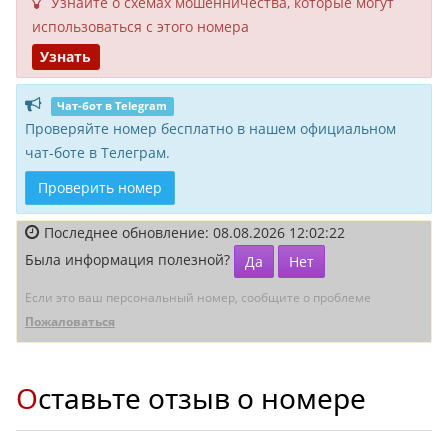
Узнайте о схемах мошенни­чества, кото­рые могут
исполь­зоваться с этого номера
Узнать
Чат-бот в Telegram
Проверяйте номер бесплатно в нашем официальном
чат-боте в Телеграм.
Проверить номер
Последнее обновление: 08.08.2026 12:02:22
Была информация полезной?
Да
Нет
Если это ваш персональный номер, сообщите о проблеме
Пожаловаться
Оставьте отзыв о номере