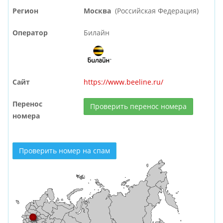
Регион
Москва
(Российская Федерация)
Оператор
Билайн
Сайт
https://www.beeline.ru/
Перенос
Проверить перенос номера
номера
Проверить номер на спам