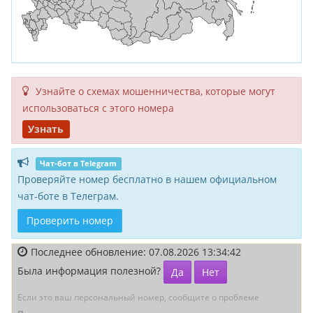
Узнайте о схемах мошенни­чества, кото­рые могут
исполь­зоваться с этого номера
Узнать
Чат-бот в Telegram
Проверяйте номер бесплатно в нашем официальном
чат-боте в Телеграм.
Проверить номер
Последнее обновление: 07.08.2026 13:34:42
Была информация полезной?
Да
Нет
Если это ваш персональный номер, сообщите о проблеме