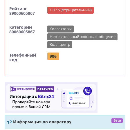
Рейтинг
1.0 / 5 (отрицательный)
89060605867
Категории
Коллекторы
89060605867
Нежелательный звонок, сообщение
Колл-центр
Телефонный
906
код
Beta
Информация по оператору