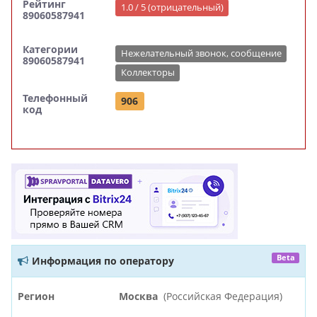
Рейтинг
1.0 / 5 (отрицательный)
89060587941
Категории
Нежелательный звонок, сообщение
89060587941
Коллекторы
Телефонный
906
код
Beta
Информация по оператору
Регион
Москва
(Российская Федерация)