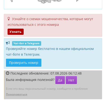
Узнайте о схемах мошенни­чества, кото­рые могут
исполь­зоваться с этого номера
Узнать
Чат-бот в Telegram
Проверяйте номер бесплатно в нашем официальном
чат-боте в Телеграм.
Проверить номер
Последнее обновление: 07.08.2026 06:12:48
Была информация полезной?
Да
Нет
Если это ваш персональный номер, сообщите о проблеме
Пожаловаться