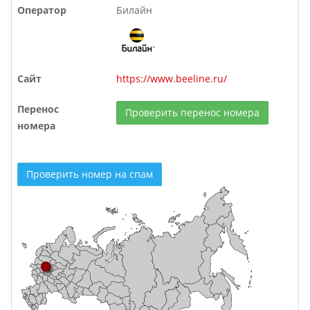
Оператор
Билайн
Сайт
https://www.beeline.ru/
Перенос
Проверить перенос номера
номера
Проверить номер на спам