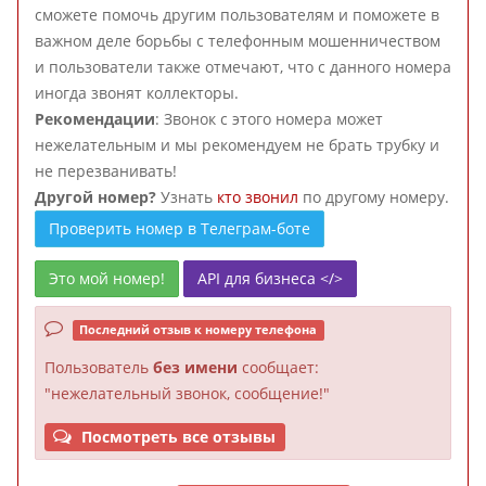
сможете помочь другим пользователям и поможете в
важном деле борьбы с телефонным мошенничеством
и пользователи также отмечают, что с данного номера
иногда звонят коллекторы.
Рекомендации
: Звонок с этого номера может
нежелательным и мы рекомендуем не брать трубку и
не перезванивать!
Другой номер?
Узнать
кто звонил
по другому номеру.
Проверить номер в Телеграм-боте
Это мой номер!
API для бизнеса </>
Последний отзыв к номеру телефона
Пользователь
без имени
сообщает:
"нежелательный звонок, сообщение!"
Посмотреть все отзывы