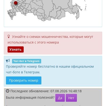
Узнайте о схемах мошенни­чества, кото­рые могут
исполь­зоваться с этого номера
Узнать
Чат-бот в Telegram
Проверяйте номер бесплатно в нашем официальном
чат-боте в Телеграм.
Проверить номер
Последнее обновление: 07.08.2026 16:48:18
Была информация полезной?
Да
Нет