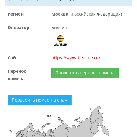
Регион
Москва
(Российская Федерация)
Оператор
Билайн
Сайт
https://www.beeline.ru/
Перенос
Проверить перенос номера
номера
Проверить номер на спам