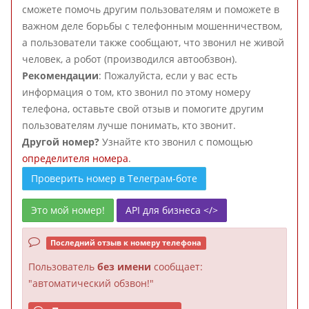
сможете помочь другим пользователям и поможете в
важном деле борьбы с телефонным мошенничеством,
а пользователи также сообщают, что звонил не живой
человек, а робот (производился автообзвон).
Рекомендации
: Пожалуйста, если у вас есть
информация о том, кто звонил по этому номеру
телефона, оставьте свой отзыв и помогите другим
пользователям лучше понимать, кто звонит.
Другой номер?
Узнайте кто звонил с помощью
определителя номера
.
Проверить номер в Телеграм-боте
Это мой номер!
API для бизнеса </>
Последний отзыв к номеру телефона
Пользователь
без имени
сообщает:
"автоматический обзвон!"