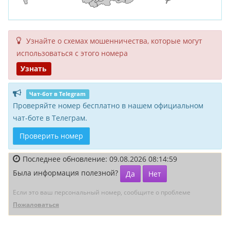
Узнайте о схемах мошенни­чества, кото­рые могут
исполь­зоваться с этого номера
Узнать
Чат-бот в Telegram
Проверяйте номер бесплатно в нашем официальном
чат-боте в Телеграм.
Проверить номер
Последнее обновление: 09.08.2026 08:14:59
Была информация полезной?
Да
Нет
Если это ваш персональный номер, сообщите о проблеме
Пожаловаться