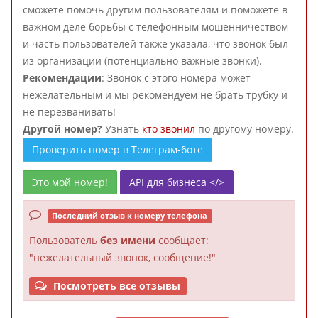
сможете помочь другим пользователям и поможете в
важном деле борьбы с телефонным мошенничеством
и часть пользователей также указала, что звонок был
из организации (потенциально важные звонки).
Рекомендации
: Звонок с этого номера может
нежелательным и мы рекомендуем не брать трубку и
не перезванивать!
Другой номер?
Узнать
кто звонил
по другому номеру.
Проверить номер в Телеграм-боте
Это мой номер!
API для бизнеса </>
Последний отзыв к номеру телефона
Пользователь
без имени
сообщает:
"нежелательный звонок, сообщение!"
Посмотреть все отзывы