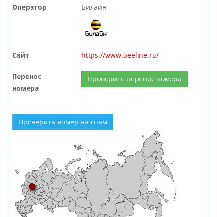
Оператор
Билайн
Сайт
https://www.beeline.ru/
Перенос
Проверить перенос номера
номера
Проверить номер на спам