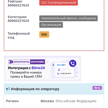
Рейтинг
2.0 / 5 (отрицательный)
89060327624
Категории
Нежелательный звонок, сообщение
89060327624
Организация
Телефонный
906
код
Beta
Информация по оператору
Регион
Москва
(Российская Федерация)