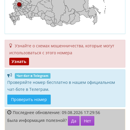
Узнайте о схемах мошенни­чества, кото­рые могут
исполь­зоваться с этого номера
Узнать
Чат-бот в Telegram
Проверяйте номер бесплатно в нашем официальном
чат-боте в Телеграм.
Проверить номер
Последнее обновление: 09.08.2026 17:29:56
Была информация полезной?
Да
Нет