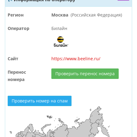
Регион
Москва
(Российская Федерация)
Оператор
Билайн
Сайт
https://www.beeline.ru/
Перенос
Проверить перенос номера
номера
Проверить номер на спам