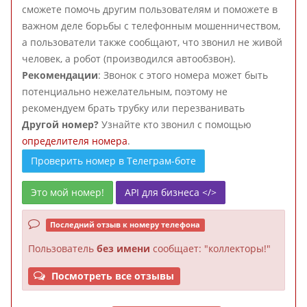
сможете помочь другим пользователям и поможете в
важном деле борьбы с телефонным мошенничеством,
а пользователи также сообщают, что звонил не живой
человек, а робот (производился автообзвон).
Рекомендации
: Звонок с этого номера может быть
потенциально нежелательным, поэтому не
рекомендуем брать трубку или перезванивать
Другой номер?
Узнайте кто звонил с помощью
определителя номера
.
Проверить номер в Телеграм-боте
Это мой номер!
API для бизнеса </>
Последний отзыв к номеру телефона
Пользователь
без имени
сообщает: "коллекторы!"
Посмотреть все отзывы