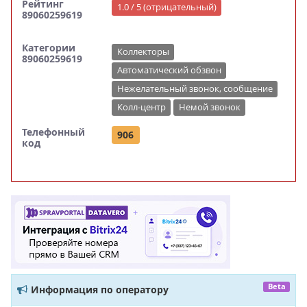
Рейтинг
1.0 / 5 (отрицательный)
89060259619
Категории
Коллекторы
89060259619
Автоматический обзвон
Нежелательный звонок, сообщение
Колл-центр
Немой звонок
Телефонный
906
код
Beta
Информация по оператору