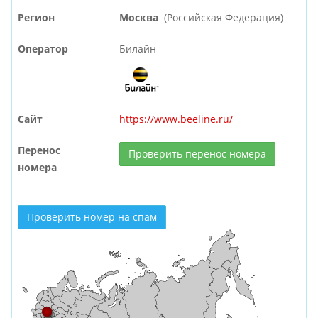
Регион
Москва
(Российская Федерация)
Оператор
Билайн
Сайт
https://www.beeline.ru/
Перенос
Проверить перенос номера
номера
Проверить номер на спам