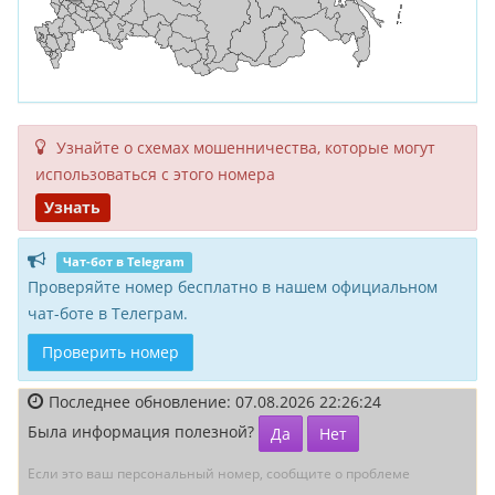
Узнайте о схемах мошенни­чества, кото­рые могут
исполь­зоваться с этого номера
Узнать
Чат-бот в Telegram
Проверяйте номер бесплатно в нашем официальном
чат-боте в Телеграм.
Проверить номер
Последнее обновление: 07.08.2026 22:26:24
Была информация полезной?
Да
Нет
Если это ваш персональный номер, сообщите о проблеме