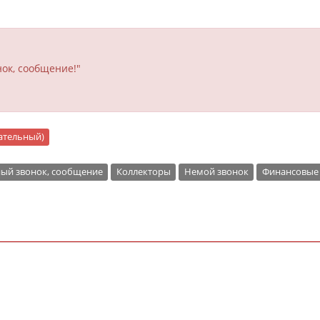
ок, сообщение!"
цательный)
ый звонок, сообщение
Коллекторы
Немой звонок
Финансовые 