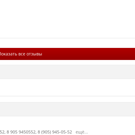
Показать все отзывы
52,
8 905 9450552,
8 (905) 945-05-52
ещё...