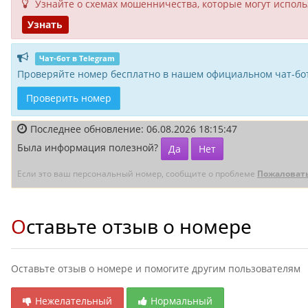
Узнайте о схемах мошенни­чества, кото­рые могут исполь­
Узнать
Чат-бот в Telegram
Проверяйте номер бесплатно в нашем официальном чат-бот
Проверить номер
Последнее обновление: 06.08.2026 18:15:47
Была информация полезной?
Да
Нет
Если это ваш персональный номер, сообщите о проблеме
Пожаловат
Оставьте отзыв о номере
Оставьте отзыв о номере и помогите другим пользователям
Нежелательный
Нормальный