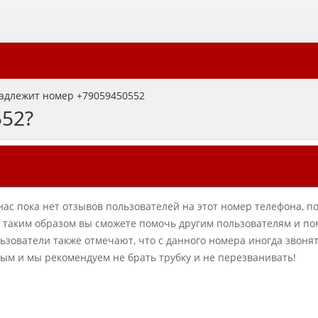
адлежит номер +79059450552
552?
нас пока нет отзывов пользователей на этот номер телефона, п
в, таким образом вы сможете помочь другим пользователям и по
ователи также отмечают, что с данного номера иногда звонят
ным и мы рекомендуем не брать трубку и не перезванивать!