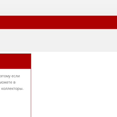
оэтому если
можете в
 коллекторы.