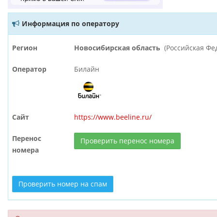
Информация по оператору
Регион
Новосибирская область
(Российская Фе
Оператор
Билайн
Сайт
https://www.beeline.ru/
Перенос
Проверить перенос номера
номера
Проверить номер на спам