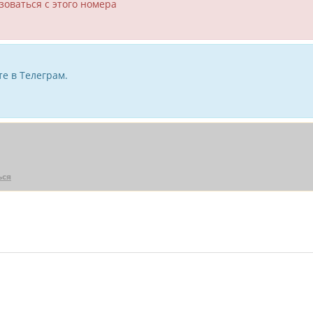
зоваться с этого номера
е в Телеграм.
ься