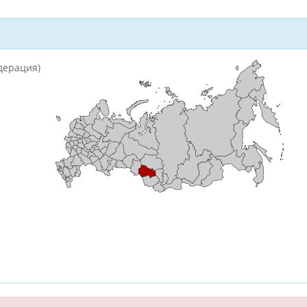
дерация)