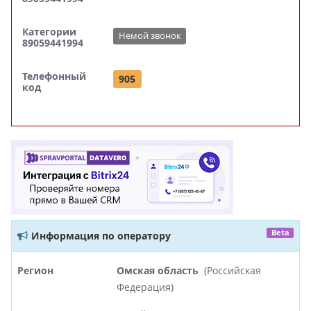
Категории
Немой звонок
89059441994
Телефонный
905
код
Beta
Информация по оператору
Регион
Омская область
(Российская
Федерация)