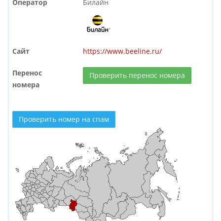
Оператор
Билайн
Сайт
https://www.beeline.ru/
Перенос
Проверить перенос номера
номера
Проверить номер на спам