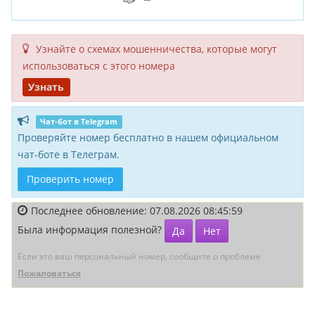
Узнайте о схемах мошенни­чества, кото­рые могут
исполь­зоваться с этого номера
Узнать
Чат-бот в Telegram
Проверяйте номер бесплатно в нашем официальном
чат-боте в Телеграм.
Проверить номер
Последнее обновление: 07.08.2026 08:45:59
Была информация полезной?
Да
Нет
Если это ваш персональный номер, сообщите о проблеме
Пожаловаться