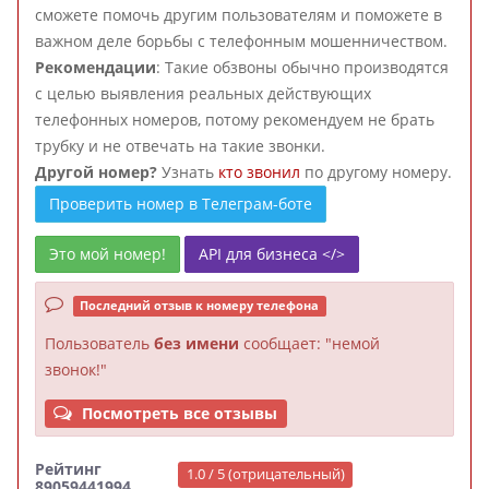
сможете помочь другим пользователям и поможете в
важном деле борьбы с телефонным мошенничеством.
Рекомендации
: Такие обзвоны обычно производятся
с целью выявления реальных действующих
телефонных номеров, потому рекомендуем не брать
трубку и не отвечать на такие звонки.
Другой номер?
Узнать
кто звонил
по другому номеру.
Проверить номер в Телеграм-боте
Это мой номер!
API для бизнеса </>
Последний отзыв к номеру телефона
Пользователь
без имени
сообщает: "немой
звонок!"
Посмотреть все отзывы
Рейтинг
1.0 / 5 (отрицательный)
89059441994