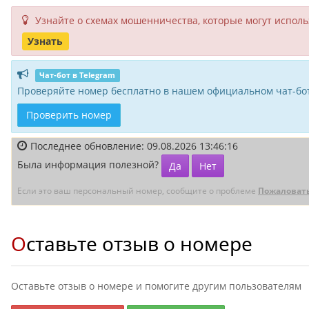
Узнайте о схемах мошенни­чества, кото­рые могут исполь­
Узнать
Чат-бот в Telegram
Проверяйте номер бесплатно в нашем официальном чат-бот
Проверить номер
Последнее обновление: 09.08.2026 13:46:16
Была информация полезной?
Да
Нет
Если это ваш персональный номер, сообщите о проблеме
Пожаловат
Оставьте отзыв о номере
Оставьте отзыв о номере и помогите другим пользователям