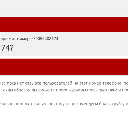
адлежит номер +79059408174
174?
нас пока нет отзывов пользователей на этот номер телефона, п
в, таким образом вы сможете помочь другим пользователям и по
циально нежелательным, поэтому не рекомендуем брать трубку 