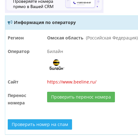
Информация по оператору
Регион
Омская область
(Российская Федерация)
Оператор
Билайн
Сайт
https://www.beeline.ru/
Перенос
Проверить перенос номера
номера
Проверить номер на спам