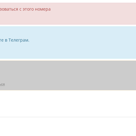
зоваться с этого номера
е в Телеграм.
ься