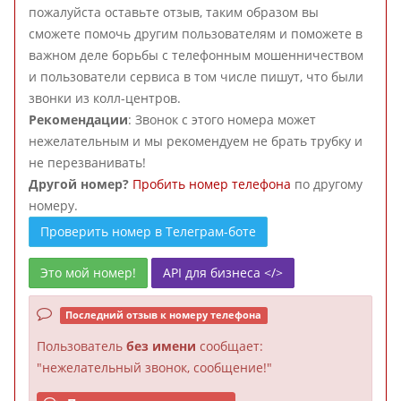
пожалуйста оставьте отзыв, таким образом вы
сможете помочь другим пользователям и поможете в
важном деле борьбы с телефонным мошенничеством
и пользователи сервиса в том числе пишут, что были
звонки из колл-центров.
Рекомендации
: Звонок с этого номера может
нежелательным и мы рекомендуем не брать трубку и
не перезванивать!
Другой номер?
Пробить номер телефона
по другому
номеру.
Проверить номер в Телеграм-боте
Это мой номер!
API для бизнеса </>
Последний отзыв к номеру телефона
Пользователь
без имени
сообщает:
"нежелательный звонок, сообщение!"