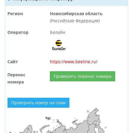
Регион
Новосибирская область
(Российская Федерация)
Оператор
Билайн
Сайт
https://www.beeline.ru/
Перенос
Проверить перенос номера
номера
Проверить номер на спам