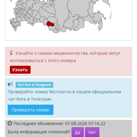
Узнайте о схемах мошенни­чества, кото­рые могут
исполь­зоваться с этого номера
Узнать
Чат-бот в Telegram
Проверяйте номер бесплатно в нашем официальном
чат-боте в Телеграм.
Проверить номер
Последнее обновление: 07.08.2026 07:16:22
Была информация полезной?
Да
Нет