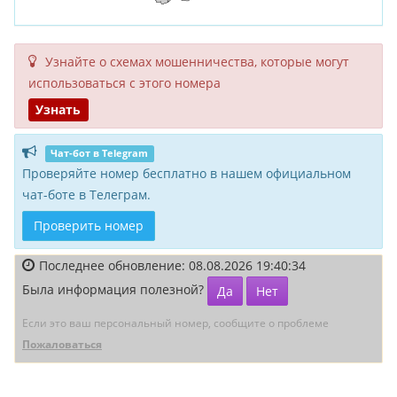
Узнайте о схемах мошенни­чества, кото­рые могут
исполь­зоваться с этого номера
Узнать
Чат-бот в Telegram
Проверяйте номер бесплатно в нашем официальном
чат-боте в Телеграм.
Проверить номер
Последнее обновление: 08.08.2026 19:40:34
Была информация полезной?
Да
Нет
Если это ваш персональный номер, сообщите о проблеме
Пожаловаться