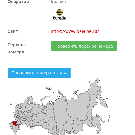
Оператор
Билайн
Сайт
https://www.beeline.ru/
Перенос
Проверить перенос номера
номера
Проверить номер на спам