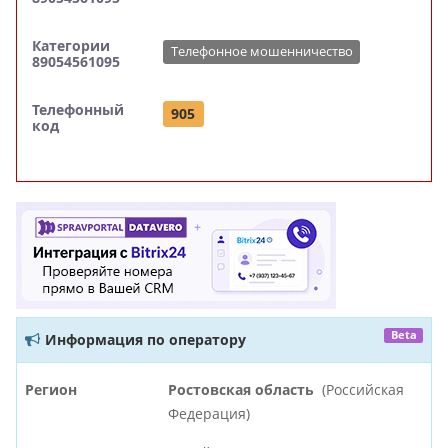
Категории
Телефонное мошенничество
89054561095
Телефонный
905
код
Beta
Информация по оператору
Регион
Ростовская область
(Российская
Федерация)