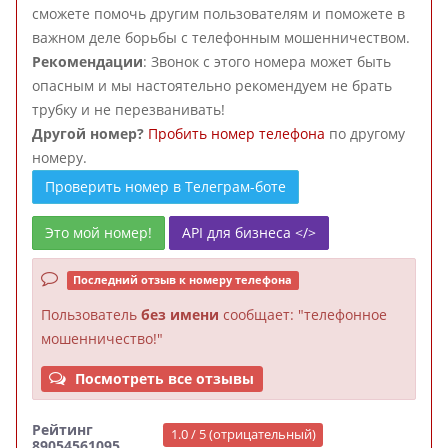
сможете помочь другим пользователям и поможете в
важном деле борьбы с телефонным мошенничеством.
Рекомендации
: Звонок с этого номера может быть
опасным и мы настоятельно рекомендуем не брать
трубку и не перезванивать!
Другой номер?
Пробить номер телефона
по другому
номеру.
Проверить номер в Телеграм-боте
Это мой номер!
API для бизнеса </>
Последний отзыв к номеру телефона
Пользователь
без имени
сообщает: "телефонное
мошенничество!"
Посмотреть все отзывы
Рейтинг
1.0 / 5 (отрицательный)
89054561095