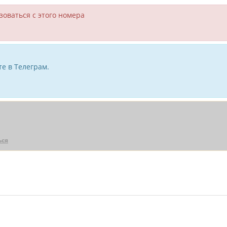
зоваться с этого номера
е в Телеграм.
ься