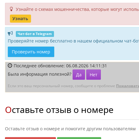
Узнайте о схемах мошенни­чества, кото­рые могут исполь­
Узнать
Чат-бот в Telegram
Проверяйте номер бесплатно в нашем официальном чат-бот
Проверить номер
Последнее обновление: 06.08.2026 14:11:31
Была информация полезной?
Да
Нет
Если это ваш персональный номер, сообщите о проблеме
Пожаловат
Оставьте отзыв о номере
Оставьте отзыв о номере и помогите другим пользователям