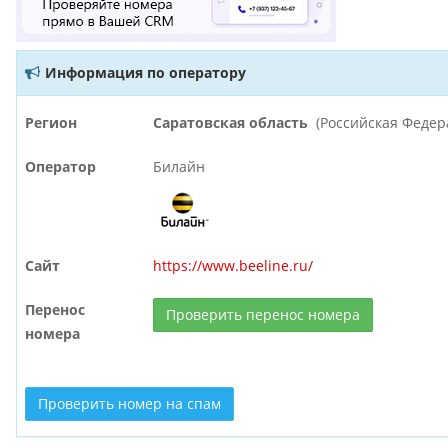
Информация по оператору
Регион
Саратовская область
(Российская Федер
Оператор
Билайн
Сайт
https://www.beeline.ru/
Перенос
Проверить перенос номера
номера
Проверить номер на спам