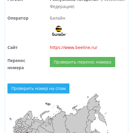
Федерация)
Оператор
Билайн
Сайт
https://www.beeline.ru/
Перенос
Проверить перенос номера
номера
Проверить номер на спам