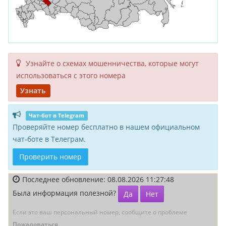
Узнайте о схемах мошенни­чества, кото­рые могут
исполь­зоваться с этого номера
Узнать
Чат-бот в Telegram
Проверяйте номер бесплатно в нашем официальном
чат-боте в Телеграм.
Проверить номер
Последнее обновление: 08.08.2026 11:27:48
Была информация полезной?
Да
Нет
Если это ваш персональный номер, сообщите о проблеме
Пожаловаться