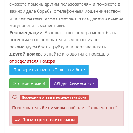
сможете помочь другим пользователям и поможете в
важном деле борьбы с телефонным мошенничеством
и пользователи также отмечают, что с данного номера
могут звонить мошенники.
Рекомендации
: Звонок с этого номера может быть
потенциально нежелательным, поэтому не
рекомендуем брать трубку или перезванивать
Другой номер?
Узнайте кто звонил с помощью
определителя номера
.
Проверить номер в Телеграм-боте
Это мой номер!
API для бизнеса </>
Последний отзыв к номеру телефона
Пользователь
без имени
сообщает: "коллекторы!"
Посмотреть все отзывы