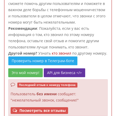
сможете помочь другим пользователям и поможете в
важном деле борьбы с телефонным мошенничеством
и пользователи в целом отмечают, что звонки с этого
номера могут быть нежелательными.
Рекомендации
: Пожалуйста, если у вас есть
информация о том, кто звонил по этому номеру
телефона, оставьте свой отзыв и помогите другим
пользователям лучше понимать, кто звонит.
Другой номер?
Узнать
кто звонил
по другому номеру.
Проверить номер в Телеграм-боте
Это мой номер!
API для бизнеса </>
Последний отзыв к номеру телефона
Пользователь
без имени
сообщает:
"нежелательный звонок, сообщение!"
Посмотреть все отзывы