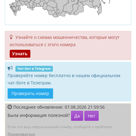
Узнайте о схемах мошенни­чества, кото­рые могут
исполь­зоваться с этого номера
Узнать
Чат-бот в Telegram
Проверяйте номер бесплатно в нашем официальном
чат-боте в Телеграм.
Проверить номер
Последнее обновление: 07.08.2026 21:59:56
Была информация полезной?
Да
Нет
Если это ваш персональный номер, сообщите о проблеме
Пожаловаться