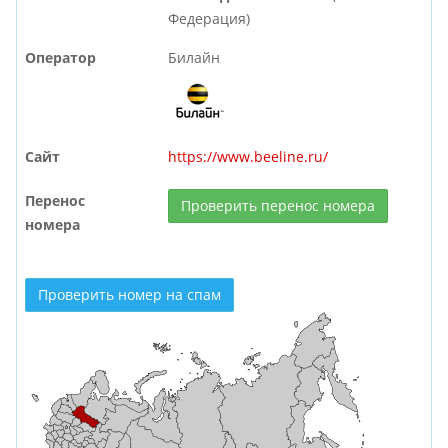
Федерация)
Оператор
Билайн
Сайт
https://www.beeline.ru/
Перенос
Проверить перенос номера
номера
Проверить номер на спам