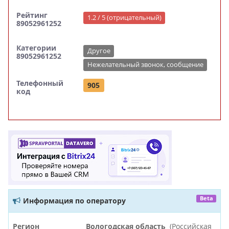
Рейтинг
1.2 / 5 (отрицательный)
89052961252
Категории
Другое
89052961252
Нежелательный звонок, сообщение
Телефонный
905
код
Beta
Информация по оператору
Регион
Вологодская область
(Российская