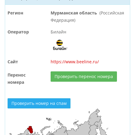
Регион
Мурманская область
(Российская
Федерация)
Оператор
Билайн
Сайт
https://www.beeline.ru/
Перенос
Проверить перенос номера
номера
Проверить номер на спам