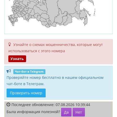
Узнайте о схемах мошенни­чества, кото­рые могут
исполь­зоваться с этого номера
Узнать
Чат-бот в Telegram
Проверяйте номер бесплатно в нашем официальном
чат-боте в Телеграм.
Проверить номер
Последнее обновление: 07.08.2026 10:39:44
Была информация полезной?
Да
Нет