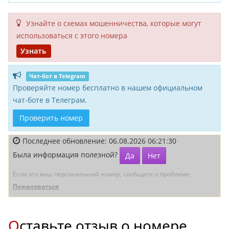
Узнайте о схемах мошенни­чества, кото­рые могут
исполь­зоваться с этого номера
Узнать
Чат-бот в Telegram
Проверяйте номер бесплатно в нашем официальном
чат-боте в Телеграм.
Проверить номер
Последнее обновление: 06.08.2026 06:21:30
Была информация полезной?
Да
Нет
Если это ваш персональный номер, сообщите о проблеме
Пожаловаться
Оставьте отзыв о номере