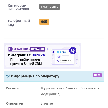
Категории
Колл-центр
89052942088
Телефонный
905
код
Beta
Информация по оператору
Регион
Мурманская область
(Российская
Федерация)
Оператор
Билайн