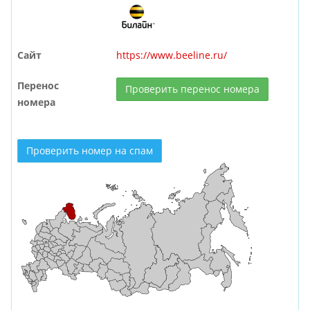
Сайт
https://www.beeline.ru/
Перенос
Проверить перенос номера
номера
Проверить номер на спам