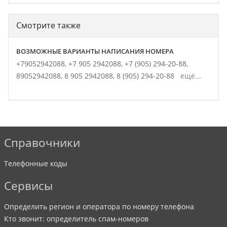
Смотрите также
ВОЗМОЖНЫЕ ВАРИАНТЫ НАПИСАНИЯ НОМЕРА
+79052942088,
+7 905 2942088,
+7 (905) 294-20-88,
89052942088,
8 905 2942088,
8 (905) 294-20-88
ещё...
Справочники
Телефонные коды
Сервисы
Определить регион и оператора по номеру телефона
Кто звонит: определитель спам-номеров