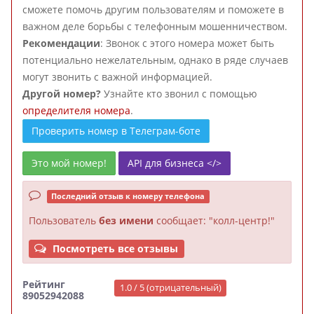
сможете помочь другим пользователям и поможете в
важном деле борьбы с телефонным мошенничеством.
Рекомендации
: Звонок с этого номера может быть
потенциально нежелательным, однако в ряде случаев
могут звонить с важной информацией.
Другой номер?
Узнайте кто звонил с помощью
определителя номера
.
Проверить номер в Телеграм-боте
Это мой номер!
API для бизнеса </>
Последний отзыв к номеру телефона
Пользователь
без имени
сообщает: "колл-центр!"
Посмотреть все отзывы
Рейтинг
1.0 / 5 (отрицательный)
89052942088