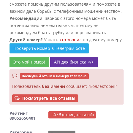
сможете помочь другим пользователям и поможете в
важном деле борьбы с телефонным мошенничеством.
Рекомендации
: Звонок с этого номера может быть
потенциально нежелательным, поэтому не
рекомендуем брать трубку или перезванивать
Другой номер?
Узнать
кто звонил
по другому номеру.
Проверить номер в Телеграм-боте
Это мой номер!
API для бизнеса </>
Последний отзыв к номеру телефона
Пользователь
без имени
сообщает: "коллекторы!"
Посмотреть все отзывы
Рейтинг
1.0 / 5 (отрицательный)
89052650401
Категории