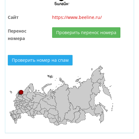
Сайт
https://www.beeline.ru/
Перенос
Проверить перенос номера
номера
Проверить номер на спам