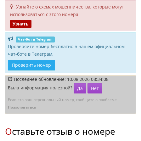
Узнайте о схемах мошенни­чества, кото­рые могут
исполь­зоваться с этого номера
Узнать
Чат-бот в Telegram
Проверяйте номер бесплатно в нашем официальном
чат-боте в Телеграм.
Проверить номер
Последнее обновление: 10.08.2026 08:34:08
Была информация полезной?
Да
Нет
Если это ваш персональный номер, сообщите о проблеме
Пожаловаться
Оставьте отзыв о номере