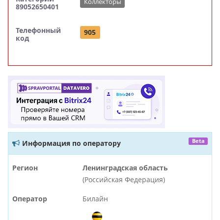
Коллекторы
89052650401
Телефонный
905
код
Beta
Информация по оператору
Регион
Ленинградская область
(Российская Федерация)
Оператор
Билайн