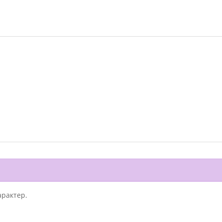
рактер.