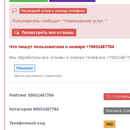
Последний отзыв к номеру телефона
Пользователь
сообщает: "Навязывание услуг. "
Посмотреть все отзывы
Что пишут пользователи о номере +79052487784
Мы обработали все отзывы о номере телефона +79052487784
Реклама
Звонок рекламного характера
Рейтинг 89052487784
1.1 / 5 (отри
Категории 89052487784
Реклама, спа
Телефонный код
905