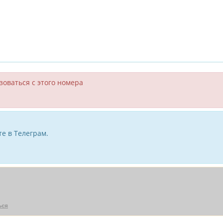
зоваться с этого номера
е в Телеграм.
ься