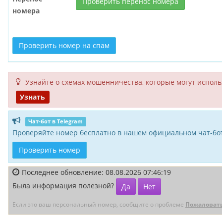
Проверить перенос номера
номера
Проверить номер на спам
Узнайте о схемах мошенни­чества, кото­рые могут исполь­
Узнать
Чат-бот в Telegram
Проверяйте номер бесплатно в нашем официальном чат-бот
Проверить номер
Последнее обновление: 08.08.2026 07:46:19
Была информация полезной?
Да
Нет
Если это ваш персональный номер, сообщите о проблеме
Пожаловат