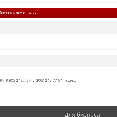
Показать все отзывы
84,
8 905 2487784,
8 (905) 248-77-84
ещё...
Для бизнеса