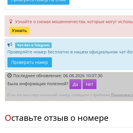
Узнайте о схемах мошенни­чества, кото­рые могут исполь­
Узнать
Чат-бот в Telegram
Проверяйте номер бесплатно в нашем официальном чат-бот
Проверить номер
Последнее обновление: 06.08.2026 10:07:30
Была информация полезной?
Да
Нет
Если это ваш персональный номер, сообщите о проблеме
Пожаловат
Оставьте отзыв о номере