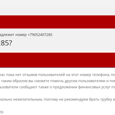
адлежит номер +79052407285
285?
нас пока нет отзывов пользователей на этот номер телефона, п
в, таким образом вы сможете помочь другим пользователям и по
ьзователи сообщают также о предложении финансовых услуг п
циально нежелательным, поэтому не рекомендуем брать трубку 
ру.