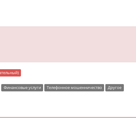
цательный)
Финансовые услуги
Телефонное мошенничество
Другое