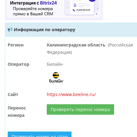
Информация по оператору
Регион
Калининградская область
(Российская
Федерация)
Оператор
Билайн
Сайт
https://www.beeline.ru/
Перенос
Проверить перенос номера
номера
Проверить номер на спам