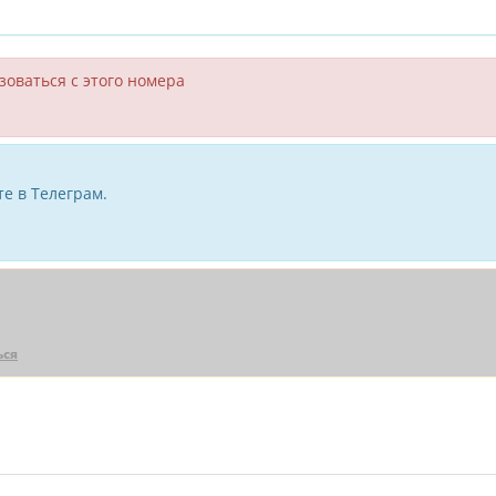
зоваться с этого номера
е в Телеграм.
ься