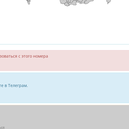
зоваться с этого номера
е в Телеграм.
ься