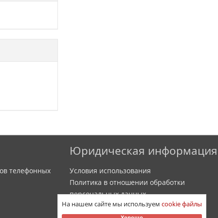
Юридическая информация
ов телефонных
Условия использования
Политика в отношении обработки
персональных данных
На нашем сайте мы используем
cookie файлы
Политика обработки файлов cookie
Хорошо