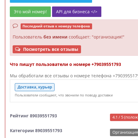
Это мой номер!
API для бизнеса </>
Последний отзыв к номеру телефона
Пользователь
без имени
сообщает: "организация!"
Посмотреть все отзывы
Что пишут пользователи о номере +79039551793
Мы обработали все отзывы о номере телефона +79039551793
Доставка, курьер
Пользователи сообщают, что звонили по поводу доставки
Рейтинг 89039551793
4.1 / 5 (пол
Категории 89039551793
Организация