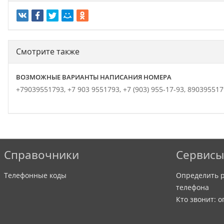
Смотрите также
ВОЗМОЖНЫЕ ВАРИАНТЫ НАПИСАНИЯ НОМЕРА
+79039551793,
+7 903 9551793,
+7 (903) 955-17-93,
890395517
Справочники
Сервисы
Телефонные коды
Определить р
телефона
Кто звонит: 