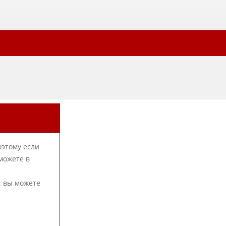
оэтому если
можете в
: вы можете