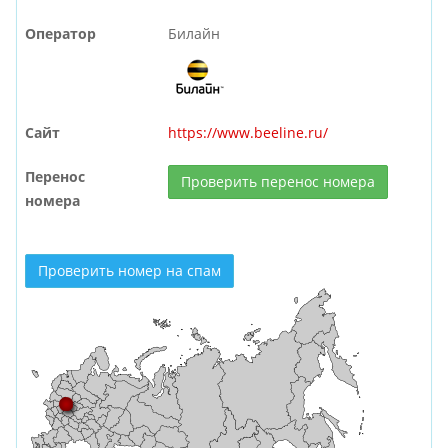
Оператор
Билайн
Сайт
https://www.beeline.ru/
Перенос
Проверить перенос номера
номера
Проверить номер на спам