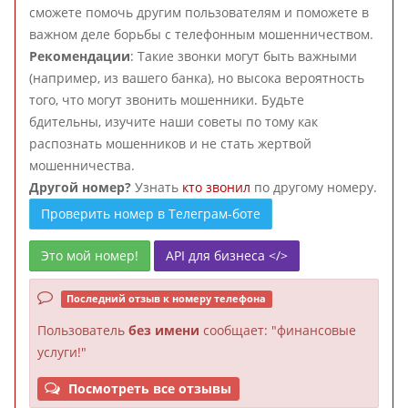
сможете помочь другим пользователям и поможете в
важном деле борьбы с телефонным мошенничеством.
Рекомендации
: Такие звонки могут быть важными
(например, из вашего банка), но высока вероятность
того, что могут звонить мошенники. Будьте
бдительны, изучите наши советы по тому как
распознать мошенников и не стать жертвой
мошенничества.
Другой номер?
Узнать
кто звонил
по другому номеру.
Проверить номер в Телеграм-боте
Это мой номер!
API для бизнеса </>
Последний отзыв к номеру телефона
Пользователь
без имени
сообщает: "финансовые
услуги!"
Посмотреть все отзывы