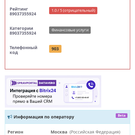
Рейтинг
1.0 / 5 (отрицательный)
89037355924
Категории
Финансовые услуги
89037355924
Телефонный
903
код
Beta
Информация по оператору
Регион
Москва
(Российская Федерация)