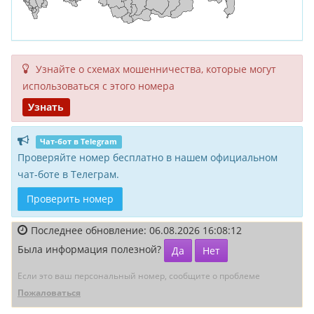
Узнайте о схемах мошенни­чества, кото­рые могут
исполь­зоваться с этого номера
Узнать
Чат-бот в Telegram
Проверяйте номер бесплатно в нашем официальном
чат-боте в Телеграм.
Проверить номер
Последнее обновление: 06.08.2026 16:08:12
Была информация полезной?
Да
Нет
Если это ваш персональный номер, сообщите о проблеме
Пожаловаться